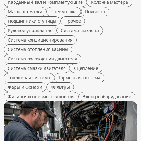
Карданный вал и комплектующие
Колонка мастера
Масла и смазки
Пневматика
Подвеска
Подшипники ступицы
Прочее
Рулевое управление
Система выхлопа
Система кондиционирования
Система отопления кабины
Система охлаждения двигателя
Система смазки двигателя
Сцепление
Топливная система
Тормозная система
Фары и фонари
Фильтры
Фитинги и пневмосоединения
Электрооборудование