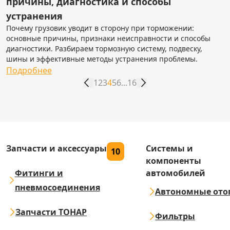
причины, диагностика и способы
устранения
Почему грузовик уводит в сторону при торможении:
основные причины, признаки неисправности и способы
диагностики. Разбираем тормозную систему, подвеску,
шины и эффективные методы устранения проблемы.
Подробнее
1
2
3
4
5
6
...
16
Запчасти и аксессуары
Системы и
10
компоненты
Фитинги и
автомобилей
пневмосоединения
Автономные ото
Запчасти ТОНАР
Фильтры