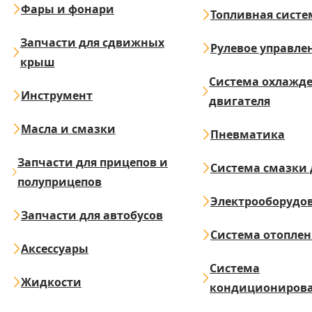
Фары и фонари
Топливная систе
Запчасти для сдвижных
Рулевое управле
крыш
Система охлажд
Инструмент
двигателя
Масла и смазки
Пневматика
Запчасти для прицепов и
Система смазки 
полуприцепов
Электрооборудо
Запчасти для автобусов
Система отопле
Аксессуары
Система
Жидкости
кондициониров