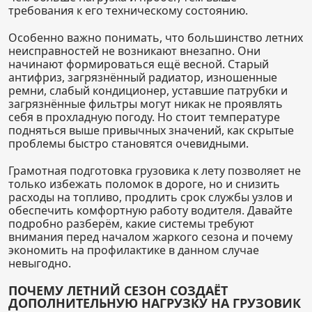
требования к его техническому состоянию.
Особенно важно понимать, что большинство летних
неисправностей не возникают внезапно. Они
начинают формироваться ещё весной. Старый
антифриз, загрязнённый радиатор, изношенные
ремни, слабый кондиционер, уставшие патрубки и
загрязнённые фильтры могут никак не проявлять
себя в прохладную погоду. Но стоит температуре
подняться выше привычных значений, как скрытые
проблемы быстро становятся очевидными.
Грамотная подготовка грузовика к лету позволяет не
только избежать поломок в дороге, но и снизить
расходы на топливо, продлить срок службы узлов и
обеспечить комфортную работу водителя. Давайте
подробно разберём, какие системы требуют
внимания перед началом жаркого сезона и почему
экономить на профилактике в данном случае
невыгодно.
ПОЧЕМУ ЛЕТНИЙ СЕЗОН СОЗДАЁТ
ДОПОЛНИТЕЛЬНУЮ НАГРУЗКУ НА ГРУЗОВИК