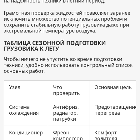
на надёжность техники в летний период.
Грамотная проверка жидкостей позволяет заранее
исключить множество потенциальных проблем и
сохранить стабильную работу грузовика даже при
экстремальной температуре воздуха.
ТАБЛИЦА СЕЗОННОЙ ПОДГОТОВКИ
ГРУЗОВИКА К ЛЕТУ
Чтобы ничего не упустить во время подготовки
техники, удобно использовать контрольный список
основных работ.
Узел
Что
Основная цель
проверить
Система
Антифриз,
Предотвращение
охлаждения
радиатор,
перегрева
патрубки
Кондиционер
Фреон,
Комфорт
компрессор,
водителя