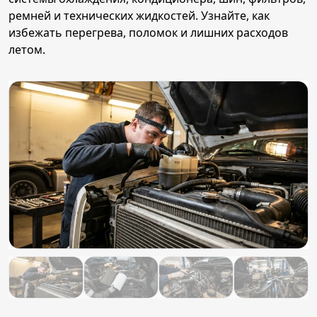
ремней и технических жидкостей. Узнайте, как
избежать перегрева, поломок и лишних расходов
летом.