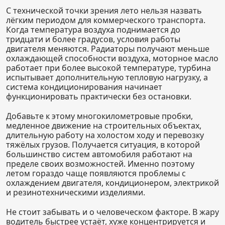
С технической точки зрения лето нельзя назвать
лёгким периодом для коммерческого транспорта.
Когда температура воздуха поднимается до
тридцати и более градусов, условия работы
двигателя меняются. Радиаторы получают меньше
охлаждающей способности воздуха, моторное масло
работает при более высокой температуре, турбина
испытывает дополнительную тепловую нагрузку, а
система кондиционирования начинает
функционировать практически без остановки.
Добавьте к этому многокилометровые пробки,
медленное движение на строительных объектах,
длительную работу на холостом ходу и перевозку
тяжёлых грузов. Получается ситуация, в которой
большинство систем автомобиля работают на
пределе своих возможностей. Именно поэтому
летом гораздо чаще появляются проблемы с
охлаждением двигателя, кондиционером, электрикой
и резинотехническими изделиями.
Не стоит забывать и о человеческом факторе. В жару
водитель быстрее устаёт, хуже концентрируется и