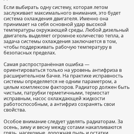
Если выбирать одну систему, которая летом
заслуживает максимального внимания, это будет
система охлаждения двигателя. Именно она
принимает на себя основной удар высокой
температуры окружающей среды. Любой дизельный
двигатель выделяет огромное количество тепла, а
задача системы охлаждения заключается в том,
чтобы поддерживать рабочую температуру в
безопасных пределах.
Самая распространённая ошибка —
ориентироваться только на уровень антифриза в
расширительном бачке. На практике исправность
системы определяется не одним параметром, а
целым комплексом факторов. Радиатор должен быть
чистым, патрубки герметичными, термостат
исправным, насос охлаждающей жидкости
работоспособным, а антифриз сохранять свои
свойства.
Особое внимание следует уделять радиаторам. За
осень, зиму и весну между сотами накапливаются
грязь, насекомые, дорожная пыль и остатки