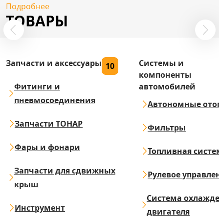
Подробнее
ТОВАРЫ
Запчасти и аксессуары
Системы и
10
компоненты
Фитинги и
автомобилей
пневмосоединения
Автономные ото
Запчасти ТОНАР
Фильтры
Фары и фонари
Топливная систе
Запчасти для сдвижных
Рулевое управле
крыш
Система охлажд
Инструмент
двигателя