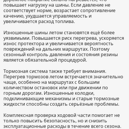
повышает нагрузку на шины. Если давление не
соответствует норме, возрастает сопротивление
качению, ухудшается управляемость и
увеличивается расход топлива.
Изношенные шины летом становятся ещё более
уязвимыми. Повышается риск перегрева, ускоряется
износ протектора и увеличивается вероятность
повреждений на дальних маршрутах. Поэтому
сезонный контроль давления и состояния резины
является обязательной процедурой.
Тормозная система также требует внимания.
Перегрев тормозов летом встречается значительно
чаще, особенно на маршрутах с большим
количеством остановок или при движении по
горным дорогам. Изношенные колодки,
подклинивающие механизмы и старые тормозные
жидкости способны создать серьёзные проблемы.
Комплексная проверка ходовой части помогает не
только повысить безопасность, но и снизить
эксплуатационные расходы в течение всего сезона.