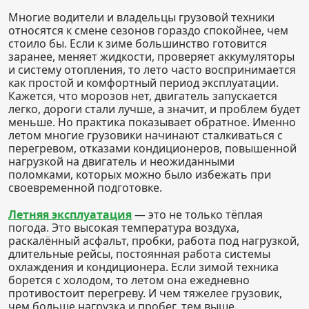
Многие водители и владельцы грузовой техники
относятся к смене сезонов гораздо спокойнее, чем
стоило бы. Если к зиме большинство готовится
заранее, меняет жидкости, проверяет аккумуляторы
и систему отопления, то лето часто воспринимается
как простой и комфортный период эксплуатации.
Кажется, что морозов нет, двигатель запускается
легко, дороги стали лучше, а значит, и проблем будет
меньше. Но практика показывает обратное. Именно
летом многие грузовики начинают сталкиваться с
перегревом, отказами кондиционеров, повышенной
нагрузкой на двигатель и неожиданными
поломками, которых можно было избежать при
своевременной подготовке.
Летняя эксплуатация
— это не только тёплая
погода. Это высокая температура воздуха,
раскалённый асфальт, пробки, работа под нагрузкой,
длительные рейсы, постоянная работа системы
охлаждения и кондиционера. Если зимой техника
борется с холодом, то летом она ежедневно
противостоит перегреву. И чем тяжелее грузовик,
чем больше нагрузка и пробег, тем выше