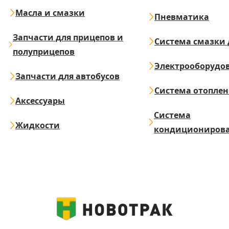
Масла и смазки
Пневматика
Запчасти для прицепов и
Система смазки 
полуприцепов
Электрооборудо
Запчасти для автобусов
Система отопле
Аксессуары
Система
Жидкости
кондициониров