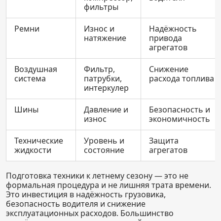
фильтры
Ремни
Износ и
Надёжность
натяжение
привода
агрегатов
Воздушная
Фильтр,
Снижение
система
патрубки,
расхода топлива
интеркулер
Шины
Давление и
Безопасность и
износ
экономичность
Технические
Уровень и
Защита
жидкости
состояние
агрегатов
Подготовка техники к летнему сезону — это не
формальная процедура и не лишняя трата времени.
Это инвестиция в надёжность грузовика,
безопасность водителя и снижение
эксплуатационных расходов. Большинство