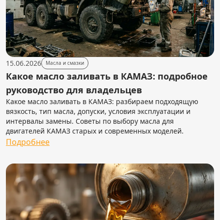
15.06.2026
Масла и смазки
Какое масло заливать в КАМАЗ: подробное
руководство для владельцев
Какое масло заливать в КАМАЗ: разбираем подходящую
вязкость, тип масла, допуски, условия эксплуатации и
интервалы замены. Советы по выбору масла для
двигателей КАМАЗ старых и современных моделей.
Подробнее