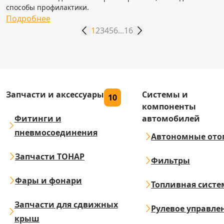
способы профилактики.
Подробнее
1
2
3
4
5
6
...
16
Запчасти и аксессуары
Системы и
10
компоненты
Фитинги и
автомобилей
пневмосоединения
Автономные ото
Запчасти ТОНАР
Фильтры
Фары и фонари
Топливная систе
Запчасти для сдвижных
Рулевое управле
крыш