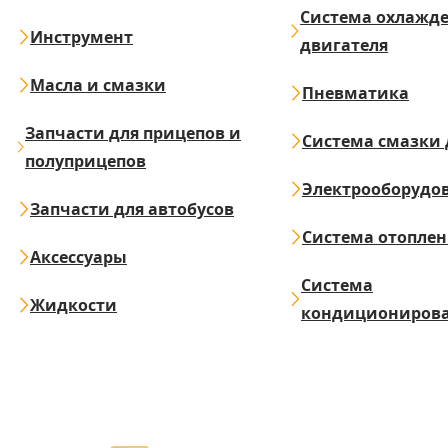
Система охлажд
Инструмент
двигателя
Масла и смазки
Пневматика
Запчасти для прицепов и
Система смазки 
полуприцепов
Электрооборудо
Запчасти для автобусов
Система отопле
Аксессуары
Система
Жидкости
кондициониров