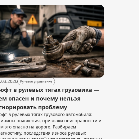
.03.2026
Рулевое управление
юфт в рулевых тягах грузовика —
ем опасен и почему нельзя
гнорировать проблему
фт в рулевых тягах грузового автомобиля:
ичины появления, признаки неисправности и
м это опасно на дороге. Разбираем
агностику, последствия износа рулевых