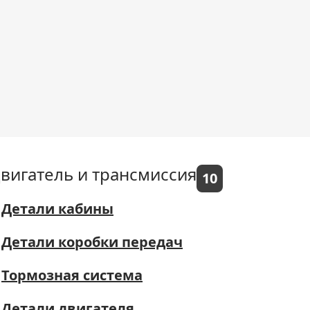
вигатель и трансмиссия
10
Детали кабины
Детали коробки передач
Тормозная система
Детали двигателя