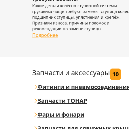
Какие детали колёсно-ступичной системы
грузовика чаще требуют замены: ступица колес
подшипник ступицы, уплотнения и крепёж.
Признаки износа, причины поломок и
рекомендации по замене ступицы.
Подробнее
Запчасти и аксессуары
10
Фитинги и пневмосоединени
Запчасти ТОНАР
Фары и фонари
Запчасти для сдвижных кры