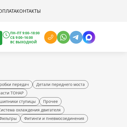
ОПЛАТА
КОНТАКТЫ
ПН–ПТ 9:00–18:00
СБ 9:00–16:00
ВС ВЫХОДНОЙ
робки передач
Детали переднего моста
части ТОНАР
шипники ступицы
Прочее
Система охлаждения двигателя
Фильтры
Фитинги и пневмосоединения