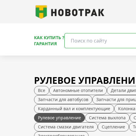
КАК КУПИТЬ ?
ГАРАНТИЯ
РУЛЕВОЕ УПРАВЛЕНИ
Все
Автономные отопители
Детали дви
Запчасти для автобусов
Запчасти для при
Карданный вал и комплектующие
Колонка
Рулевое управление
Система выхлопа
Система смазки двигателя
Сцепление
Т
Электрооборудование