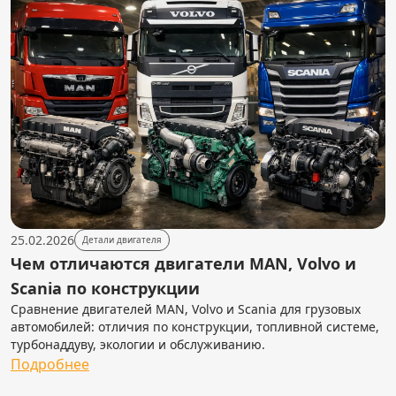
25.02.2026
Детали двигателя
Чем отличаются двигатели MAN, Volvo и
Scania по конструкции
Сравнение двигателей MAN, Volvo и Scania для грузовых
автомобилей: отличия по конструкции, топливной системе,
турбонаддуву, экологии и обслуживанию.
Подробнее