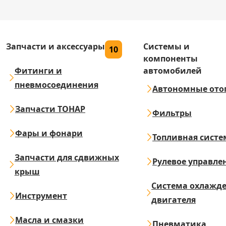
Запчасти и аксессуары
Системы и
10
компоненты
Фитинги и
автомобилей
пневмосоединения
Автономные ото
Запчасти ТОНАР
Фильтры
Фары и фонари
Топливная систе
Запчасти для сдвижных
Рулевое управле
крыш
Система охлажд
Инструмент
двигателя
Масла и смазки
Пневматика