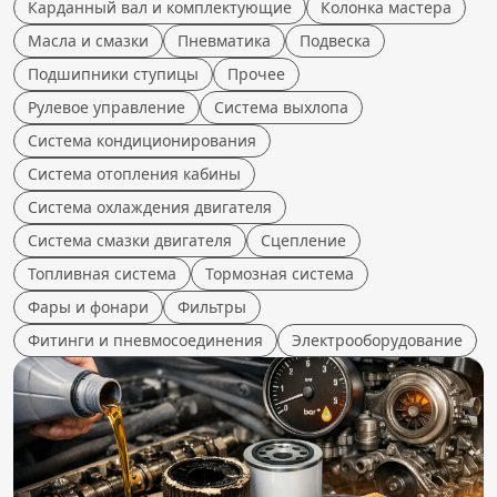
Карданный вал и комплектующие
Колонка мастера
Масла и смазки
Пневматика
Подвеска
Подшипники ступицы
Прочее
Рулевое управление
Система выхлопа
Система кондиционирования
Система отопления кабины
Система охлаждения двигателя
Система смазки двигателя
Сцепление
Топливная система
Тормозная система
Фары и фонари
Фильтры
Фитинги и пневмосоединения
Электрооборудование