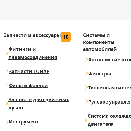
Запчасти и аксессуары
Системы и
10
компоненты
Фитинги и
автомобилей
пневмосоединения
Автономные ото
Запчасти ТОНАР
Фильтры
Фары и фонари
Топливная систе
Запчасти для сдвижных
Рулевое управле
крыш
Система охлажд
Инструмент
двигателя