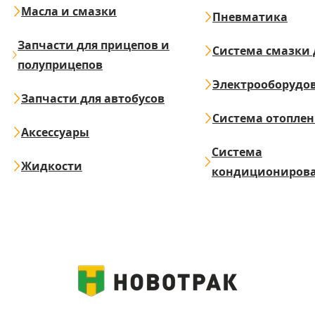
Масла и смазки
Пневматика
Запчасти для прицепов и
Система смазки 
полуприцепов
Электрооборудо
Запчасти для автобусов
Система отопле
Аксессуары
Система
Жидкости
кондициониров