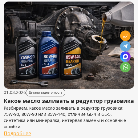
01.03.2026
Детали заднего моста
Какое масло заливать в редуктор грузовика
Разбираем, какое масло заливать в редуктор грузовика:
75W-90, 80W-90 или 85W-140, отличие GL-4 и GL-5,
синтетика или минералка, интервал замены и основные
ошибки.
Подробнее