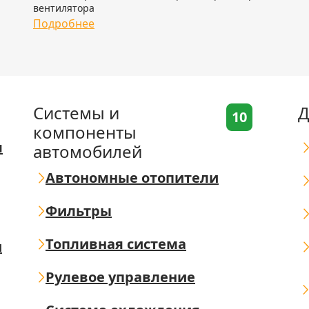
вентилятора
Подробнее
Системы и
Д
10
компоненты
я
автомобилей
Автономные отопители
Фильтры
Топливная система
ш
Рулевое управление