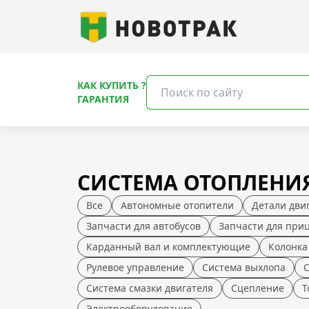
КАК КУПИТЬ ?
ГАРАНТИЯ
СИСТЕМА ОТОПЛЕНИ
Все
Автономные отопители
Детали дви
Запчасти для автобусов
Запчасти для при
Карданный вал и комплектующие
Колонка
Рулевое управление
Система выхлопа
Система смазки двигателя
Сцепление
Т
Электрооборудование