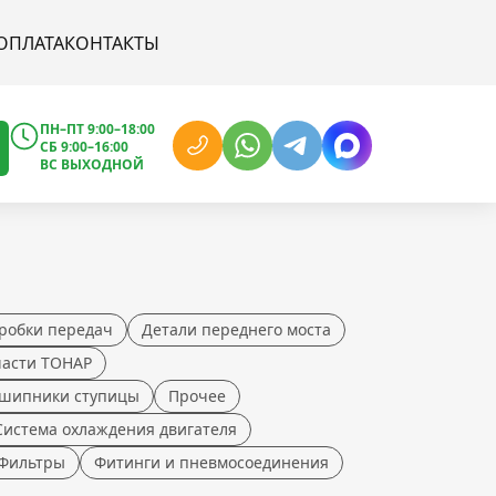
ОПЛАТА
КОНТАКТЫ
ПН–ПТ 9:00–18:00
СБ 9:00–16:00
ВС ВЫХОДНОЙ
робки передач
Детали переднего моста
части ТОНАР
шипники ступицы
Прочее
Система охлаждения двигателя
Фильтры
Фитинги и пневмосоединения