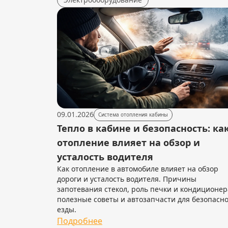
09.01.2026
Система отопления кабины
Тепло в кабине и безопасность: ка
отопление влияет на обзор и
усталость водителя
Как отопление в автомобиле влияет на обзор
дороги и усталость водителя. Причины
запотевания стекол, роль печки и кондиционер
полезные советы и автозапчасти для безопасн
езды.
Подробнее