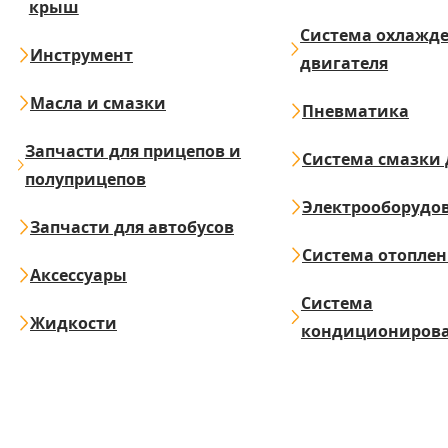
крыш
Система охлажд
Инструмент
двигателя
Масла и смазки
Пневматика
Запчасти для прицепов и
Система смазки 
полуприцепов
Электрооборудо
Запчасти для автобусов
Система отопле
Аксессуары
Система
Жидкости
кондициониров