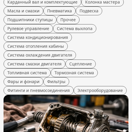
Карданный вал и комплектующие
Колонка мастера
Масла и смазки
Пневматика
Подвеска
Подшипники ступицы
Прочее
Рулевое управление
Система выхлопа
Система кондиционирования
Система отопления кабины
Система охлаждения двигателя
Система смазки двигателя
Сцепление
Топливная система
Тормозная система
Фары и фонари
Фильтры
Фитинги и пневмосоединения
Электрооборудование