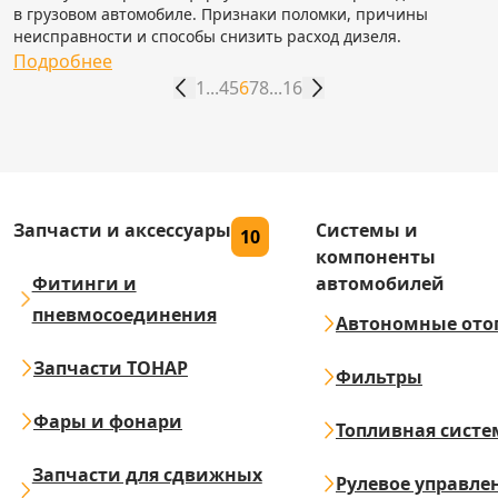
в грузовом автомобиле. Признаки поломки, причины
неисправности и способы снизить расход дизеля.
Подробнее
1
...
4
5
6
7
8
...
16
Запчасти и аксессуары
Системы и
10
компоненты
Фитинги и
автомобилей
пневмосоединения
Автономные ото
Запчасти ТОНАР
Фильтры
Фары и фонари
Топливная систе
Запчасти для сдвижных
Рулевое управле