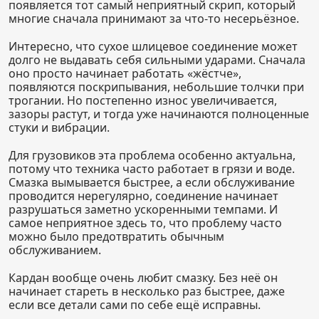
появляется тот самый неприятный скрип, который
многие сначала принимают за что-то несерьёзное.
Интересно, что сухое шлицевое соединение может
долго не выдавать себя сильными ударами. Сначала
оно просто начинает работать «жёстче»,
появляются поскрипывания, небольшие толчки при
трогании. Но постепенно износ увеличивается,
зазоры растут, и тогда уже начинаются полноценные
стуки и вибрации.
Для грузовиков эта проблема особенно актуальна,
потому что техника часто работает в грязи и воде.
Смазка вымывается быстрее, а если обслуживание
проводится нерегулярно, соединение начинает
разрушаться заметно ускоренными темпами. И
самое неприятное здесь то, что проблему часто
можно было предотвратить обычным
обслуживанием.
Кардан вообще очень любит смазку. Без неё он
начинает стареть в несколько раз быстрее, даже
если все детали сами по себе ещё исправны.