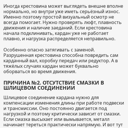
Иногда крестовина может выглядеть внешне вполне
нормально, но внутри уже иметь серьёзный износ.
Именно поэтому простой визуальный осмотр не
всегда помогает. Нужно проверять люфт, плавность
движения и наличие заеданий. Если крестовина
начала подклинивать, кардан уже не работает
плавно, и нагрузка распределяется неправильно.
Особенно опасно затягивать с заменой.
Разрушенная крестовина способна повредить сам
карданный вал, коробку передач или редуктор. А в
тяжёлых случаях кардан может буквально
оборваться во время движения.
ПРИЧИНА №2. ОТСУТСТВИЕ СМАЗКИ В
ШЛИЦЕВОМ СОЕДИНЕНИИ
Шлицевое соединение кардана нужно для
компенсации изменения длины при работе подвески
и трансмиссии. Оно постоянно двигается под
нагрузкой и поэтому критически зависит от смазки.
Если смазка высыхает или вымывается, металл
начинает тереться практически напрямую. И вот тут