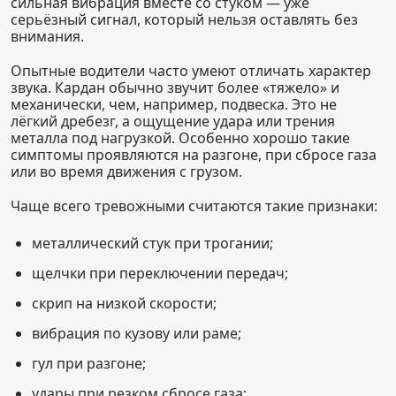
сильная вибрация вместе со стуком — уже
серьёзный сигнал, который нельзя оставлять без
внимания.
Опытные водители часто умеют отличать характер
звука. Кардан обычно звучит более «тяжело» и
механически, чем, например, подвеска. Это не
лёгкий дребезг, а ощущение удара или трения
металла под нагрузкой. Особенно хорошо такие
симптомы проявляются на разгоне, при сбросе газа
или во время движения с грузом.
Чаще всего тревожными считаются такие признаки:
металлический стук при трогании;
щелчки при переключении передач;
скрип на низкой скорости;
вибрация по кузову или раме;
гул при разгоне;
удары при резком сбросе газа;