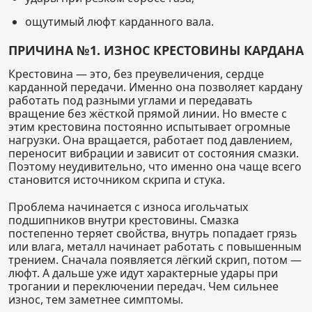
ощутимый люфт карданного вала.
ПРИЧИНА №1. ИЗНОС КРЕСТОВИНЫ КАРДАНА
Крестовина — это, без преувеличения, сердце
карданной передачи. Именно она позволяет кардану
работать под разными углами и передавать
вращение без жёсткой прямой линии. Но вместе с
этим крестовина постоянно испытывает огромные
нагрузки. Она вращается, работает под давлением,
переносит вибрации и зависит от состояния смазки.
Поэтому неудивительно, что именно она чаще всего
становится источником скрипа и стука.
Проблема начинается с износа игольчатых
подшипников внутри крестовины. Смазка
постепенно теряет свойства, внутрь попадает грязь
или влага, металл начинает работать с повышенным
трением. Сначала появляется лёгкий скрип, потом —
люфт. А дальше уже идут характерные удары при
трогании и переключении передач. Чем сильнее
износ, тем заметнее симптомы.