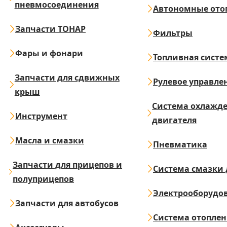
пневмосоединения
Автономные ото
Запчасти ТОНАР
Фильтры
Фары и фонари
Топливная систе
Запчасти для сдвижных
Рулевое управле
крыш
Система охлажд
Инструмент
двигателя
Масла и смазки
Пневматика
Запчасти для прицепов и
Система смазки 
полуприцепов
Электрооборудо
Запчасти для автобусов
Система отопле