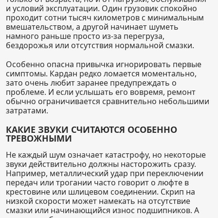
и условий эксплуатации. Один грузовик спокойно
проходит сотни тысяч километров с минимальным
вмешательством, а другой начинает шуметь
намного раньше просто из-за перегруза,
бездорожья или отсутствия нормальной смазки.
Особенно опасна привычка игнорировать первые
симптомы. Кардан редко ломается моментально,
зато очень любит заранее предупреждать о
проблеме. И если услышать его вовремя, ремонт
обычно ограничивается сравнительно небольшими
затратами.
КАКИЕ ЗВУКИ СЧИТАЮТСЯ ОСОБЕННО
ТРЕВОЖНЫМИ
Не каждый шум означает катастрофу, но некоторые
звуки действительно должны насторожить сразу.
Например, металлический удар при переключении
передач или трогании часто говорит о люфте в
крестовине или шлицевом соединении. Скрип на
низкой скорости может намекать на отсутствие
смазки или начинающийся износ подшипников. А