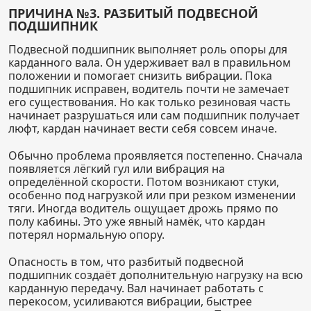
ПРИЧИНА №3. РАЗБИТЫЙ ПОДВЕСНОЙ
ПОДШИПНИК
Подвесной подшипник выполняет роль опоры для
карданного вала. Он удерживает вал в правильном
положении и помогает снизить вибрации. Пока
подшипник исправен, водитель почти не замечает
его существования. Но как только резиновая часть
начинает разрушаться или сам подшипник получает
люфт, кардан начинает вести себя совсем иначе.
Обычно проблема проявляется постепенно. Сначала
появляется лёгкий гул или вибрация на
определённой скорости. Потом возникают стуки,
особенно под нагрузкой или при резком изменении
тяги. Иногда водитель ощущает дрожь прямо по
полу кабины. Это уже явный намёк, что кардан
потерял нормальную опору.
Опасность в том, что разбитый подвесной
подшипник создаёт дополнительную нагрузку на всю
карданную передачу. Вал начинает работать с
перекосом, усиливаются вибрации, быстрее