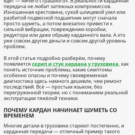
едет — ничего страшного». В реальности карданная
передача не любит затяжных компромиссов.
Изношенная крестовина, сухой шлицевой узел или
разбитой подвесной подшипник могут сначала
просто шуметь, а потом внезапно привести к
сильной вибрации, повреждению коробки,
редуктора или даже обрыву карданного вала. А это
уже совсем другие деньги и совсем другой уровень
проблем.
В этой статье подробно разберём, почему
появляется
скрип и стук кардана у грузовика,
как
понять источник проблемы, какие симптомы
особенно опасны и почему своевременная
диагностика здесь намного дешевле, чем ремонт
последствий. Всё — простым языком, без
перегруженной теории, но с пониманием реальной
эксплуатации тяжёлой техники.
ПОЧЕМУ КАРДАН НАЧИНАЕТ ШУМЕТЬ СО
ВРЕМЕНЕМ
Многие детали в грузовике стареют постепенно, и
карданная передача — отличный пример такого