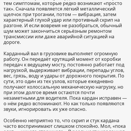
тем симптомам, которые редко возникают «просто
так». Сначала появляется лёгкий металлический
щелчок при трогании, потом — вибрация, затем
характерный глухой удар или противный скрип на
разгоне. И если вовремя не разобраться, обычный
шум может закончиться серьёзным ремонтом
трансмиссии или даже аварийной ситуацией на
дороге.
Карданный вал в грузовике выполняет огромную
работу. Он передаёт крутящий момент от коробки
передач к ведущему мосту, постоянно работает под
нагрузкой, выдерживает вибрации, перепады углов,
вес, грязь, воду и удары от дорожного покрытия. По
сути, это один из тех узлов, которые ежедневно
получают колоссальную механическую нагрузку, но
при этом долгое время остаются почти
незаметными для водителя. Пока кардан исправен —
о нём редко вспоминают. Но как только появляются
звуки, игнорировать их уже опасно.
Особенно неприятно то, что скрип и стук кардана
часто воспринимают слишком спокойно. Мол, «пока