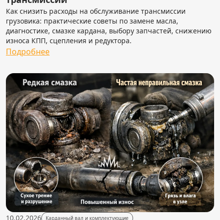
Как снизить расходы на обслуживание трансмиссии
грузовика: практические советы по замене масла,
диагностике, смазке кардана, выбору запчастей, снижению
износа КПП, сцепления и редуктора.
Подробнее
10.02.2026
Карданный вал и комплектующие