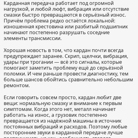
Карданная передача работает под огромной
нагрузкой, и любой люфт, вибрация или отсутствие
смазки быстро превращаются в серьёзный износ.
Причём проблема редко остаётся локальной:
изношенная крестовина или разбитый подшипник
начинают постепенно разрушать соседние
элементы трансмиссии.
Хорошая новость в том, что кардан почти всегда
предупреждает заранее. Скрип, щелчки, вибрация,
удары при трогании — всё это сигналы, которые
помогают заметить проблему ещё до серьёзной
поломки. И чем раньше провести диагностику, тем
больше шансов обойтись сравнительно небольшим
ремонтом.
Если говорить совсем просто, кардан любит две
вещи: нормальную смазку и внимание к первым
симптомам. Когда этого нет, металл начинает
работать на износ, а грузовик постепенно
превращается из надёжной машины в источник
постоянных вибраций и расходов. Поэтому любые
посторонние звуки в карданной передаче лучше