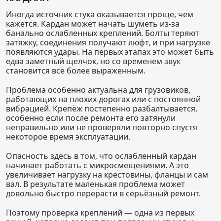
Иногда источник стука оказывается проще, чем
кажется. Кардан может начать шуметь из-за
банально ослабленных креплений. Болты теряют
затяжку, соединения получают люфт, и при нагрузке
появляются удары. На первых этапах это может быть
едва заметный щелчок, но со временем звук
становится всё более выраженным.
Проблема особенно актуальна для грузовиков,
работающих на плохих дорогах или с постоянной
вибрацией. Крепёж постепенно разбалтывается,
особенно если после ремонта его затянули
неправильно или не проверяли повторно спустя
некоторое время эксплуатации.
Опасность здесь в том, что ослабленный кардан
начинает работать с микросмещениями. А это
увеличивает нагрузку на крестовины, фланцы и сам
вал. В результате маленькая проблема может
довольно быстро перерасти в серьёзный ремонт.
Поэтому проверка креплений — одна из первых