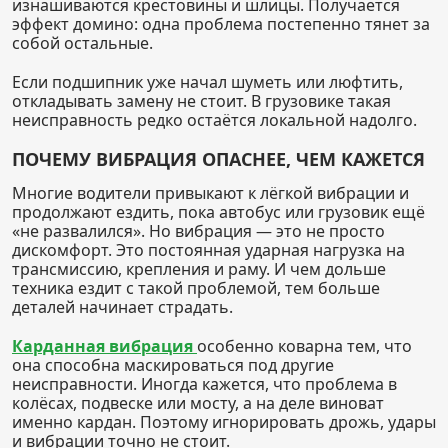
изнашиваются крестовины и шлицы. Получается
эффект домино: одна проблема постепенно тянет за
собой остальные.
Если подшипник уже начал шуметь или люфтить,
откладывать замену не стоит. В грузовике такая
неисправность редко остаётся локальной надолго.
ПОЧЕМУ ВИБРАЦИЯ ОПАСНЕЕ, ЧЕМ КАЖЕТСЯ
Многие водители привыкают к лёгкой вибрации и
продолжают ездить, пока автобус или грузовик ещё
«не развалился». Но вибрация — это не просто
дискомфорт. Это постоянная ударная нагрузка на
трансмиссию, крепления и раму. И чем дольше
техника ездит с такой проблемой, тем больше
деталей начинает страдать.
Карданная вибрация
особенно коварна тем, что
она способна маскироваться под другие
неисправности. Иногда кажется, что проблема в
колёсах, подвеске или мосту, а на деле виноват
именно кардан. Поэтому игнорировать дрожь, удары
и вибрации точно не стоит.