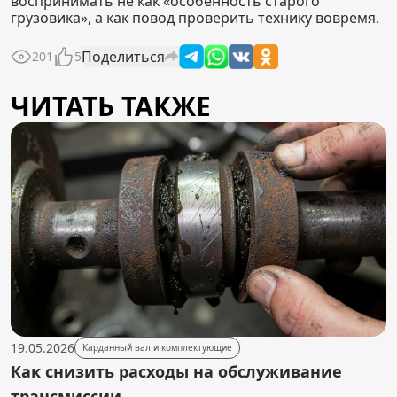
воспринимать не как «особенность старого
грузовика», а как повод проверить технику вовремя.
Поделиться
201
5
ЧИТАТЬ ТАКЖЕ
19.05.2026
Карданный вал и комплектующие
Как снизить расходы на обслуживание
трансмиссии