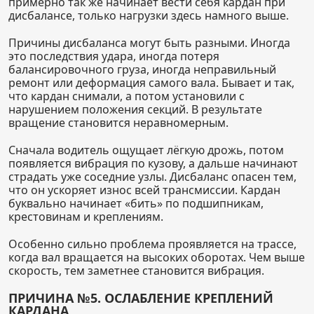
примерно так же начинает вести себя кардан при
дисбалансе, только нагрузки здесь намного выше.
Причины дисбаланса могут быть разными. Иногда
это последствия удара, иногда потеря
балансировочного груза, иногда неправильный
ремонт или деформация самого вала. Бывает и так,
что кардан снимали, а потом установили с
нарушением положения секций. В результате
вращение становится неравномерным.
Сначала водитель ощущает лёгкую дрожь, потом
появляется вибрация по кузову, а дальше начинают
страдать уже соседние узлы. Дисбаланс опасен тем,
что он ускоряет износ всей трансмиссии. Кардан
буквально начинает «бить» по подшипникам,
крестовинам и креплениям.
Особенно сильно проблема проявляется на трассе,
когда вал вращается на высоких оборотах. Чем выше
скорость, тем заметнее становится вибрация.
ПРИЧИНА №5. ОСЛАБЛЕНИЕ КРЕПЛЕНИЙ
КАРДАНА