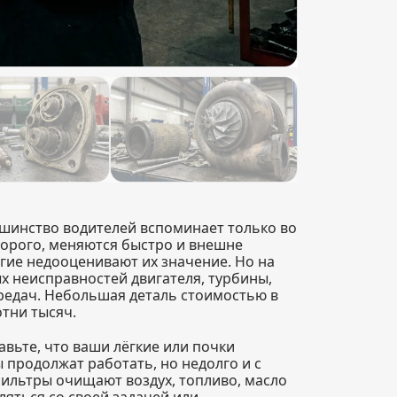
ьшинство водителей вспоминает только во
дорого, меняются быстро и внешне
ие недооценивают их значение. Но на
х неисправностей двигателя, турбины,
редач. Небольшая деталь стоимостью в
тни тысяч.
вьте, что ваши лёгкие или почки
продолжат работать, но недолго и с
Фильтры очищают воздух, топливо, масло
ляться со своей задачей или