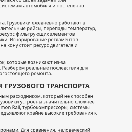
 системам автомобиля и постепенно
та. Грузовики ежедневно работают в
длительные рейсы, перепады температур,
ях ресурс фильтрующих элементов
ники. Игнорирование регламентов
на кону стоит ресурс двигателя и
к, которые возникают из-за
 Разберём реальные последствия для
огостоящего ремонта.
 ГРУЗОВОГО ТРАНСПОРТА
ным расходником, который не способен
рузовики устроены значительно сложнее
mon Rail, турбокомпрессоры, системы
редъявляют крайне высокие требования к
ронами. Для сравнения, человеческий