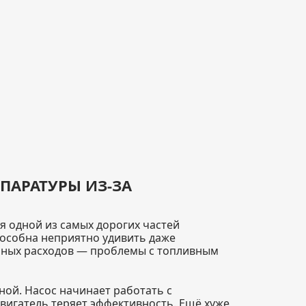
ПАРАТУРЫ ИЗ-ЗА
я одной из самых дорогих частей
пособна неприятно удивить даже
обных расходов — проблемы с топливным
ной. Насос начинает работать с
вигатель теряет эффективность. Ещё хуже