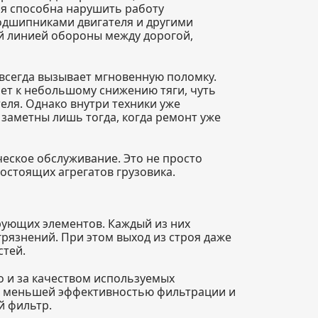
ия способна нарушить работу
подшипниками двигателя и другими
й линией обороны между дорогой,
всегда вызывает мгновенную поломку.
ет к небольшому снижению тяги, чуть
еля. Однако внутри техники уже
 заметны лишь тогда, когда ремонт уже
еское обслуживание. Это не просто
гостоящих агрегатов грузовика.
рующих элементов. Каждый из них
грязнений. При этом выход из строя даже
стей.
о и за качеством используемых
о меньшей эффективностью фильтрации и
й фильтр.