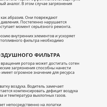
ый аналог. В этом случае загрязнения
т как абразив. Они повреждают
 давления. Постепенно нарушается
наступает момент серьёзного ремонта.
розию внутренних элементов и ускоряет
 топливного фильтра необходимо
ВОЗДУШНОГО ФИЛЬТРА
ь вращения ротора может достигать сотен
ческие загрязнения способны нанести
 имеет огромное значение для ресурса
ватку воздуха. Водитель замечает
ытается компенсировать дефицит воздуха
ва и температура выхлопных газов.
ает непосредственно на лопатки