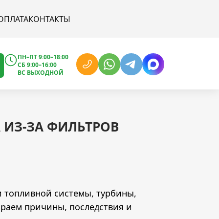
ОПЛАТА
КОНТАКТЫ
ПН–ПТ 9:00–18:00
СБ 9:00–16:00
ВС ВЫХОДНОЙ
 ИЗ-ЗА ФИЛЬТРОВ
и топливной системы, турбины,
ираем причины, последствия и