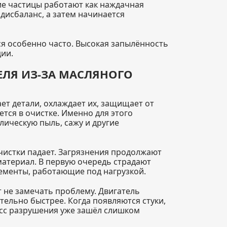
е частицы работают как наждачная
дисбаланс, а затем начинается
ся особенно часто. Высокая запылённость
ции.
ЕЛЯ ИЗ-ЗА МАСЛЯНОГО
ет детали, охлаждает их, защищает от
ется в очистке. Именно для этого
лическую пыль, сажу и другие
очистки падает. Загрязнения продолжают
материал. В первую очередь страдают
лементы, работающие под нагрузкой.
т не замечать проблему. Двигатель
тельно быстрее. Когда появляются стуки,
есс разрушения уже зашёл слишком