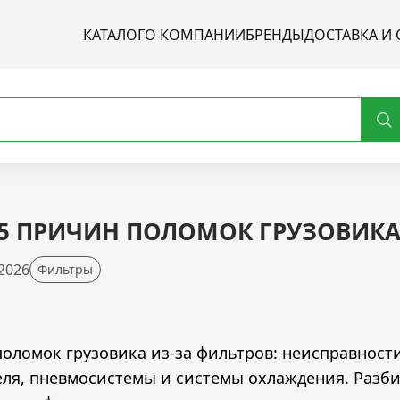
КАТАЛОГ
О КОМПАНИИ
БРЕНДЫ
ДОСТАВКА И 
-5 ПРИЧИН ПОЛОМОК ГРУЗОВИКА
 2026
Фильтры
поломок грузовика из-за фильтров: неисправност
еля, пневмосистемы и системы охлаждения. Разб