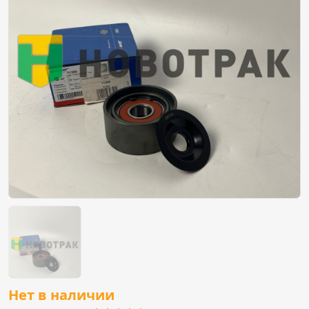
Нет в наличии