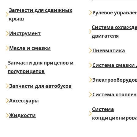
Запчасти для сдвижных
Рулевое управле
крыш
Система охлажд
Инструмент
двигателя
Масла и смазки
Пневматика
Запчасти для прицепов и
Система смазки 
полуприцепов
Электрооборудо
Запчасти для автобусов
Система отопле
Аксессуары
Система
Жидкости
кондициониров