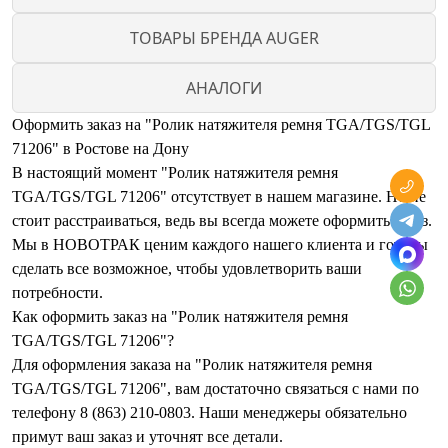
ТОВАРЫ БРЕНДА AUGER
АНАЛОГИ
Оформить заказ на "Ролик натяжителя ремня TGA/TGS/TGL
71206" в Ростове на Дону
В настоящий момент "Ролик натяжителя ремня
TGA/TGS/TGL 71206" отсутствует в нашем магазине. Но не
стоит расстраиваться, ведь вы всегда можете оформить заказ.
Мы в НОВОТРАК ценим каждого нашего клиента и готовы
сделать все возможное, чтобы удовлетворить ваши
потребности.
Как оформить заказ на "Ролик натяжителя ремня
TGA/TGS/TGL 71206"?
Для оформления заказа на "Ролик натяжителя ремня
TGA/TGS/TGL 71206", вам достаточно связаться с нами по
телефону 8 (863) 210-0803. Наши менеджеры обязательно
примут ваш заказ и уточнят все детали.