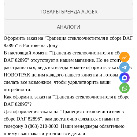
ТОВАРЫ БРЕНДА AUGER
АНАЛОГИ
Оформить заказ на "Трапеция стеклоочистителя в сборе DAF
82895" в Ростове на Дону
В настоящий момент "Трапеция стеклоочистителя в сборе
DAF 82895" отсутствует в нашем магазине. Но не стоит
расстраиваться, ведь вы всегда можете оформить заказ. Мы в
НОВОТРАК ценим каждого нашего клиента и готовы
сделать все возможное, чтобы удовлетворить ваши
потребности.
Как оформить заказ на "Трапеция стеклоочистителя в сборе
DAF 82895"?
Для оформления заказа на "Трапеция стеклоочистителя в
сборе DAF 82895", вам достаточно связаться с нами по
телефону 8 (863) 210-0803. Наши менеджеры обязательно
примут ваш заказ и уточнят все детали.