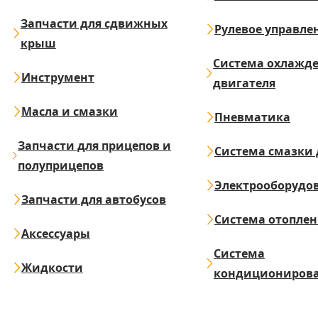
Запчасти для сдвижных
Рулевое управле
крыш
Система охлажд
Инструмент
двигателя
Масла и смазки
Пневматика
Запчасти для прицепов и
Система смазки 
полуприцепов
Электрооборудо
Запчасти для автобусов
Система отопле
Аксессуары
Система
Жидкости
кондициониров