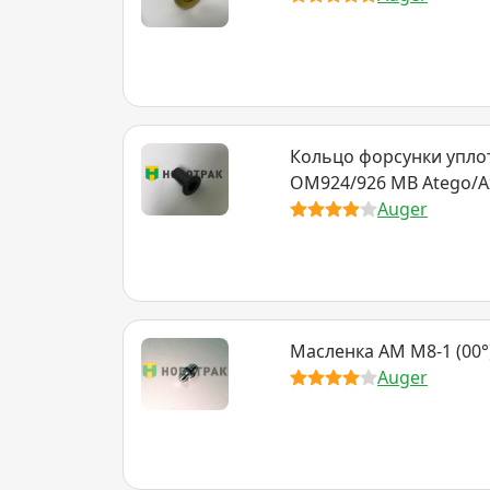
Кольцо форсунки упло
OM924/926 MB Atego/A
Auger
Масленка AM M8-1 (00°
Auger