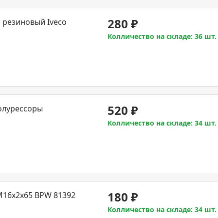
280
₽
 резиновый Iveco
Колличество на складе: 36 шт.
520
₽
олурессоры
Колличество на складе: 34 шт.
180
₽
16x2x65 BPW 81392
Колличество на складе: 34 шт.