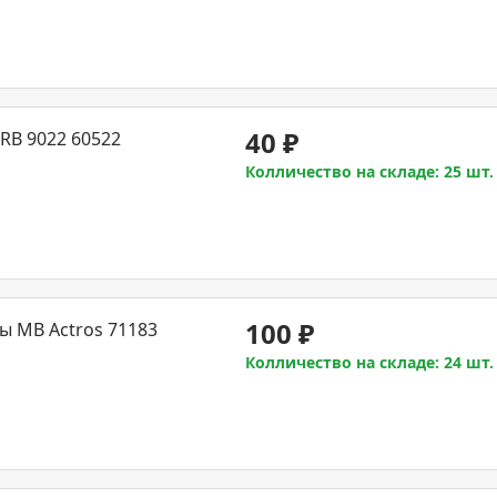
40
₽
RB 9022 60522
Колличество на складе: 25 шт.
100
₽
 MB Actros 71183
Колличество на складе: 24 шт.