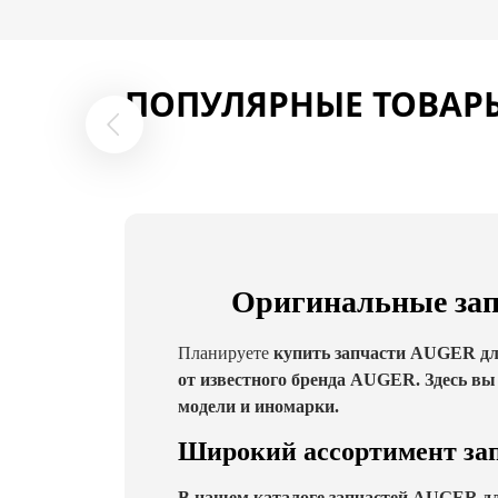
ПОПУЛЯРНЫЕ ТОВАР
Оригинальные зап
Планируете
купить запчасти AUGER для
от известного бренда AUGER. Здесь вы
модели и иномарки.
Широкий ассортимент з
В нашем каталоге запчастей AUGER дл