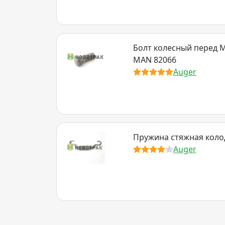
Болт колесный перед M2
MAN 82066
Auger
Пружина стяжная коло
Auger