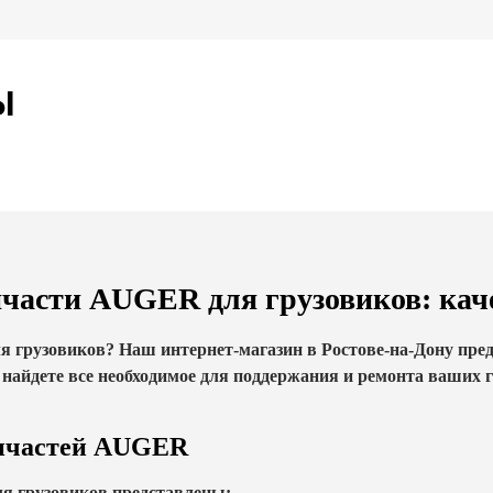
Ы
части AUGER для грузовиков: каче
 грузовиков? Наш интернет-магазин в Ростове-на-Дону пре
 найдете все необходимое для поддержания и ремонта ваших 
апчастей AUGER
я грузовиков представлены: