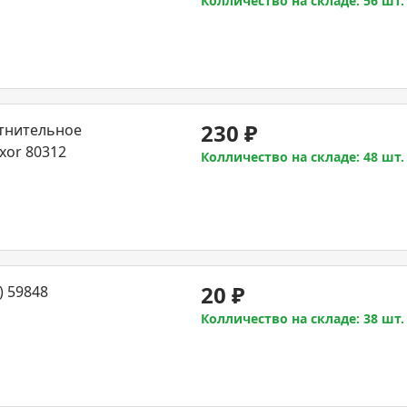
Колличество на складе: 56 шт.
230
₽
тнительное
xor 80312
Колличество на складе: 48 шт.
20
₽
) 59848
Колличество на складе: 38 шт.