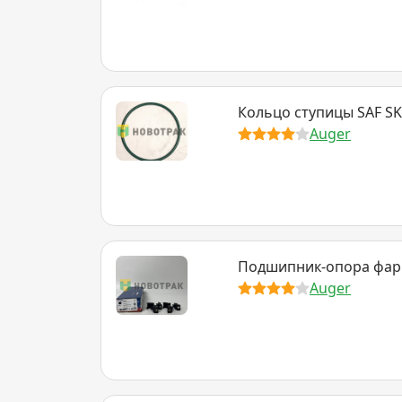
Кольцо ступицы SAF SK
Auger
Подшипник-опора фары
Auger