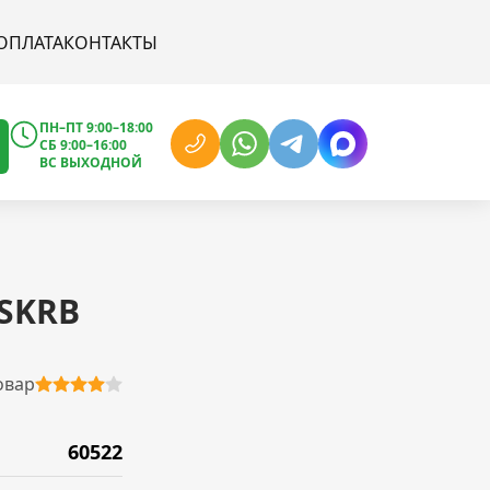
ОПЛАТА
КОНТАКТЫ
ПН–ПТ 9:00–18:00
СБ 9:00–16:00
ВС ВЫХОДНОЙ
 SKRB
овар
60522