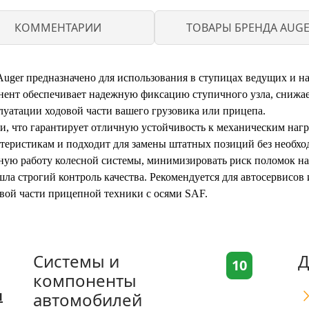
КОММЕНТАРИИ
ТОВАРЫ БРЕНДА AUG
uger предназначено для использования в ступицах ведущих и 
нент обеспечивает надежную фиксацию ступичного узла, снижае
луатации ходовой части вашего грузовика или прицепа.
и, что гарантирует отличную устойчивость к механическим нагр
теристикам и подходит для замены штатных позиций без необхо
ную работу колесной системы, минимизировать риск поломок на
ла строгий контроль качества. Рекомендуется для автосервисов
ой части прицепной техники с осями SAF.
Системы и
Д
10
компоненты
я
автомобилей