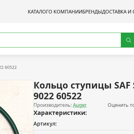
КАТАЛОГ
О КОМПАНИИ
БРЕНДЫ
ДОСТАВКА И 
22 60522
Кольцо ступицы SAF
9022 60522
Производитель:
Auger
Оценить т
Характеристики:
Артикул: