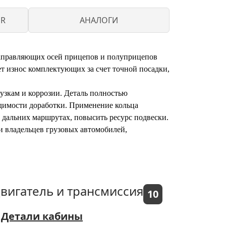
ER
АНАЛОГИ
направляющих осей прицепов и полуприцепов
т износ комплектующих за счет точной посадки,
узкам и коррозии. Деталь полностью
димости доработки. Применение кольца
 дальних маршрутах, повысить ресурс подвески.
 и владельцев грузовых автомобилей,
вигатель и трансмиссия
10
Детали кабины