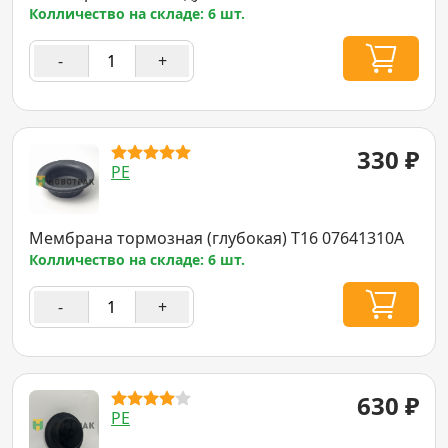
Колличество на складе: 6 шт.
-
+
330
₽
PE
Мембрана тормозная (глубокая) T16 07641310A
Колличество на складе: 6 шт.
-
+
630
₽
PE