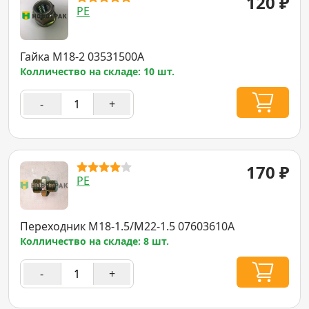
120
₽
PE
Гайка M18-2 03531500A
Колличество на складе: 10 шт.
-
+
170
₽
PE
Переходник M18-1.5/M22-1.5 07603610A
Колличество на складе: 8 шт.
-
+