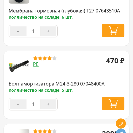
Мембрана тормозная (глубокая) T27 07643510A
Колличество на складе: 6 шт.
-
+
470
₽
PE
Болт амортизатора M24-3-280 07048400A
Колличество на складе: 5 шт.
-
+