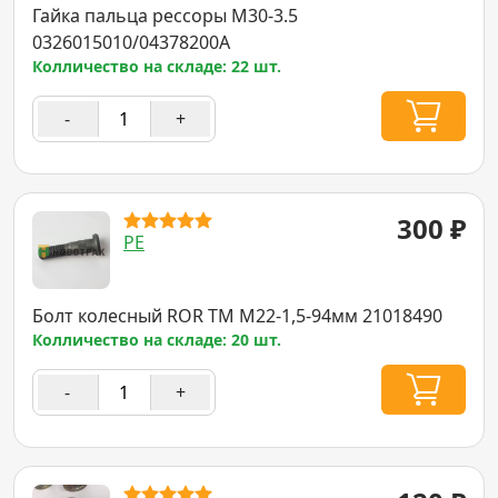
Гайка пальца рессоры M30-3.5
0326015010/04378200A
Колличество на складе: 22 шт.
-
+
300
₽
PE
Болт колесный ROR TM М22-1,5-94мм 21018490
Колличество на складе: 20 шт.
-
+