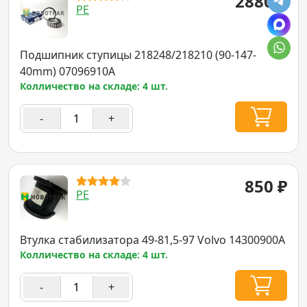
2880
₽
PE
Подшипник ступицы 218248/218210 (90-147-
40mm) 07096910A
Колличество на складе: 4 шт.
-
+
850
₽
PE
Втулка стабилизатора 49-81,5-97 Volvo 14300900A
Колличество на складе: 4 шт.
-
+