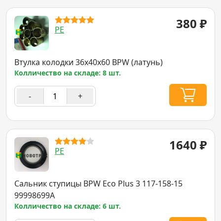
380
₽
PE
Втулка колодки 36x40x60 BPW (латунь)
Колличество на складе: 8 шт.
-
+
1640
₽
PE
Сальник ступицы BPW Eco Plus 3 117-158-15
99998699A
Колличество на складе: 6 шт.