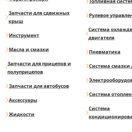
Топливная систе
Запчасти для сдвижных
Рулевое управле
крыш
Система охлажд
Инструмент
двигателя
Масла и смазки
Пневматика
Запчасти для прицепов и
Система смазки 
полуприцепов
Электрооборудо
Запчасти для автобусов
Система отопле
Аксессуары
Система
Жидкости
кондициониров