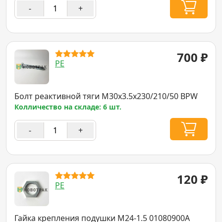
-
+
700
₽
PE
Болт реактивной тяги M30x3.5x230/210/50 BPW
Колличество на складе: 6 шт.
-
+
120
₽
PE
Гайка крепления подушки M24-1.5 01080900A