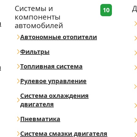
Системы и
Д
10
компоненты
я
автомобилей
Автономные отопители
Фильтры
Топливная система
ш
Рулевое управление
Система охлаждения
двигателя
Пневматика
Система смазки двигателя