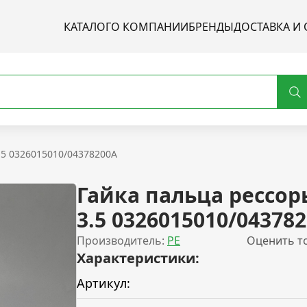
КАТАЛОГ
О КОМПАНИИ
БРЕНДЫ
ДОСТАВКА И 
.5 0326015010/04378200A
Гайка пальца рессор
3.5 0326015010/04378
Производитель:
PE
Оценить т
Характеристики:
Артикул: