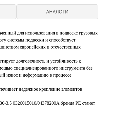
АНАЛОГИ
ченный для использования в подвеске грузовых
оту системы подвески и способствует
ьшинством европейских и отечественных
тирует долговечность и устойчивость к
омощью специализированного инструмента без
ный износ и деформацию в процессе
спечивает надежное крепление элементов
30-3.5 0326015010/04378200A бренда PE станет