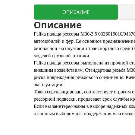
ОПИСАНИЕ
Описание
Гайка пальца рессоры M30-3.5 0326015010/0437
автомобилей и фур. Ее основное предназначени
безопасной эксплуатации транспортного средст
моделей грузовой техники.
Гайка пальца рессоры выполнена из прочной ст
внешним воздействиям. Стандартная резьба M30
риска повреждения резьбового соединения. Кач
эксплуатации.
Товар сертифицирован, соответствует строгим с
рессорной подвески, продлевает срок службы к
Если вы заинтересованы в выборе надежных ком
отличным выбором для поддержания максимальн