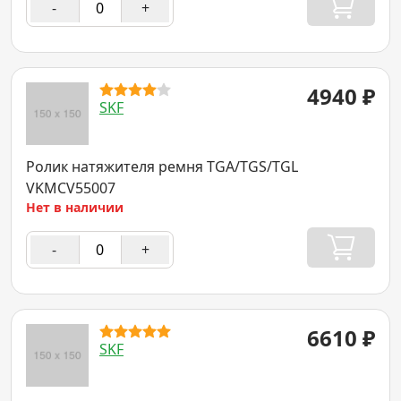
-
+
4940
₽
SKF
Ролик натяжителя ремня TGA/TGS/TGL
VKMCV55007
Нет в наличии
-
+
6610
₽
SKF