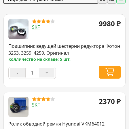
9980
₽
SKF
Подшипник ведущей шестерни редуктора Фотон
3253, 3259, 4259, Оригинал
Колличество на складе: 5 шт.
-
+
2370
₽
SKF
Ролик обводной ремня Hyundai VKM64012