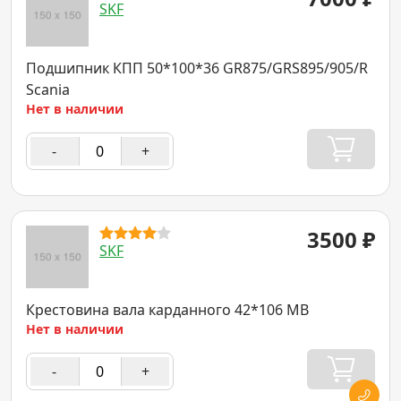
SKF
Подшипник КПП 50*100*36 GR875/GRS895/905/R
Scania
Нет в наличии
-
+
3500
₽
SKF
Крестовина вала карданного 42*106 MB
Нет в наличии
-
+