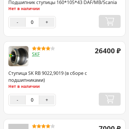
Подшипник ступицы 160*105*43 DAF/MB/Scania
Нет в наличии
-
+
26400
₽
SKF
Ступица SK RB 9022,9019 (в сборе с
подшипниками)
Нет в наличии
-
+
7000
₽