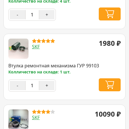
Колличество на складе: 4 шт.
-
+
1980
₽
SKF
Втулка ремонтная механизма ГУР 99103
Колличество на складе: 1 шт.
-
+
10090
₽
SKF