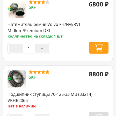
6800
₽
SKF
Натяжитель ремня Volvo FH/FM/RVI
Midlum/Premium DXI
Колличество на складе: 1 шт.
-
+
8800
₽
SKF
Подшипник ступицы 70-125-33 MB (33214)
VKHB2066
Нет в наличии