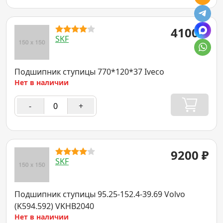
4100
₽
SKF
Подшипник ступицы 770*120*37 Iveco
Нет в наличии
-
+
9200
₽
SKF
Подшипник ступицы 95.25-152.4-39.69 Volvo
(K594.592) VKHB2040
Нет в наличии