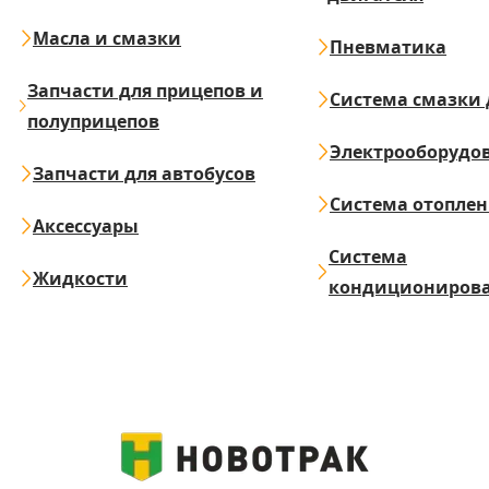
Масла и смазки
Пневматика
Запчасти для прицепов и
Система смазки 
полуприцепов
Электрооборудо
Запчасти для автобусов
Система отопле
Аксессуары
Система
Жидкости
кондициониров