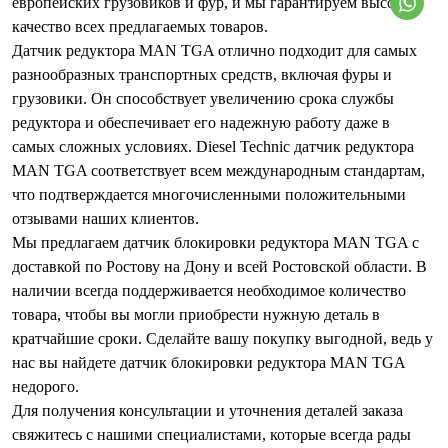
европейских грузовиков и фур, и мы гарантируем высокое
качество всех предлагаемых товаров.
Датчик редуктора MAN TGA отлично подходит для самых
разнообразных транспортных средств, включая фуры и
грузовики. Он способствует увеличению срока службы
редуктора и обеспечивает его надежную работу даже в
самых сложных условиях. Diesel Technic датчик редуктора
MAN TGA соответствует всем международным стандартам,
что подтверждается многочисленными положительными
отзывами наших клиентов.
Мы предлагаем датчик блокировки редуктора MAN TGA с
доставкой по Ростову на Дону и всей Ростовской области. В
наличии всегда поддерживается необходимое количество
товара, чтобы вы могли приобрести нужную деталь в
кратчайшие сроки. Сделайте вашу покупку выгодной, ведь у
нас вы найдете датчик блокировки редуктора MAN TGA
недорого.
Для получения консультации и уточнения деталей заказа
свяжитесь с нашими специалистами, которые всегда рады