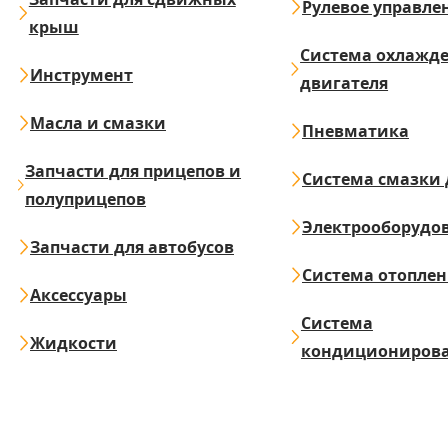
Рулевое управле
крыш
Система охлажд
Инструмент
двигателя
Масла и смазки
Пневматика
Запчасти для прицепов и
Система смазки 
полуприцепов
Электрооборудо
Запчасти для автобусов
Система отопле
Аксессуары
Система
Жидкости
кондициониров