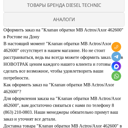
ТОВАРЫ БРЕНДА DIESEL TECHNIC
АНАЛОГИ
Оформить заказ на "Клапан обратки MB Actros/Axor 462600"
в Ростове на Дону
В настоящий момент "Клапан обратки MB Actros/Axor
462600" отсутствует в нашем магазине. Но не стоит
расстраиваться, ведь вы всегда можете оформить заказ. Мы в
НОВОТРАК ценим каждого нашего клиента и готовы
сделать все возможное, чтобы удовлетворить ваши
потребности.
Как оформить заказ на "Клапан обратки MB Actros/Axor
462600"?
Для оформления заказа на "Клапан обратки MB Actros/Axor
462600", вам достаточно связаться с нами по телефону 8
(863) 210-0803. Наши менеджеры обязательно примут ваш
заказ и уточнят все детали.
Доставка товара "Клапан обратки MB Actros/Axor 462600" в