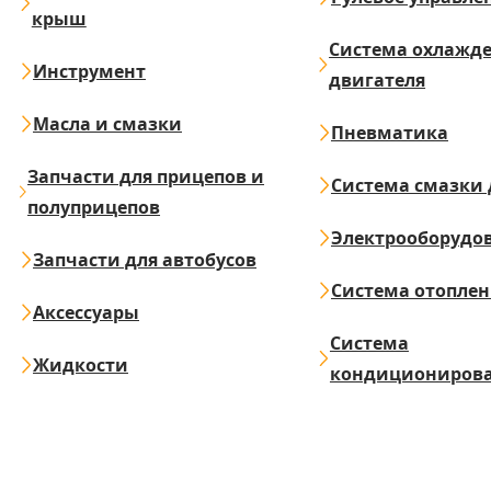
крыш
Система охлажд
Инструмент
двигателя
Масла и смазки
Пневматика
Запчасти для прицепов и
Система смазки 
полуприцепов
Электрооборудо
Запчасти для автобусов
Система отопле
Аксессуары
Система
Жидкости
кондициониров