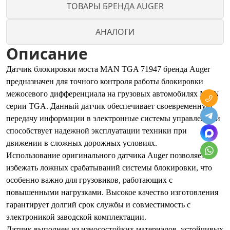
ТОВАРЫ БРЕНДА AUGER
АНАЛОГИ
Описание
Датчик блокировки моста MAN TGA 71947 бренда Auger
предназначен для точного контроля работы блокировки
межосевого дифференциала на грузовых автомобилях MAN
серии TGA. Данный датчик обеспечивает своевременную
передачу информации в электронные системы управления и
способствует надежной эксплуатации техники при
движении в сложных дорожных условиях.
Использование оригинального датчика Auger позволяет
избежать ложных срабатываний системы блокировки, что
особенно важно для грузовиков, работающих с
повышенными нагрузками. Высокое качество изготовления
гарантирует долгий срок службы и совместимость с
электроникой заводской комплектации.
Датчик выполнен из износостойких материалов, устойчивых