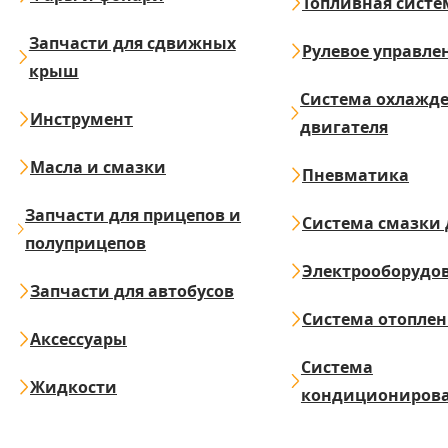
Топливная систе
Запчасти для сдвижных
Рулевое управле
крыш
Система охлажд
Инструмент
двигателя
Масла и смазки
Пневматика
Запчасти для прицепов и
Система смазки 
полуприцепов
Электрооборудо
Запчасти для автобусов
Система отопле
Аксессуары
Система
Жидкости
кондициониров