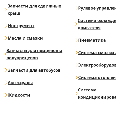
Запчасти для сдвижных
Рулевое управле
крыш
Система охлажд
Инструмент
двигателя
Масла и смазки
Пневматика
Запчасти для прицепов и
Система смазки 
полуприцепов
Электрооборудо
Запчасти для автобусов
Система отопле
Аксессуары
Система
Жидкости
кондициониров