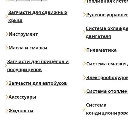
Топливная систе
Запчасти для сдвижных
Рулевое управле
крыш
Система охлажд
Инструмент
двигателя
Масла и смазки
Пневматика
Запчасти для прицепов и
Система смазки 
полуприцепов
Электрооборудо
Запчасти для автобусов
Система отопле
Аксессуары
Система
Жидкости
кондициониров