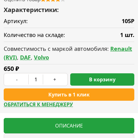
Характеристики:
Артикул:
105P
Количество на складе:
1 шт.
Совместимость с маркой автомобиля:
Renault
(RVI)
,
DAF
,
Volvo
650
₽
-
+
В корзину
Купить в 1 клик
ОБРАТИТЬСЯ К МЕНЕДЖЕРУ
ОПИСАНИЕ