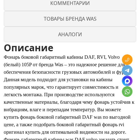
КОММЕНТАРИИ
ТОВАРЫ БРЕНДА WAS
АНАЛОГИ
Описание
Фонарь боковой габаритный кабины DAF, RVI, Volvo
(белый) 105P от бренда Was – это надежное решение для
обеспечения безопасности грузовых автомобилей и фур.
Данная модель подходит для установки на кабины
популярных марок, что гарантирует совместимость и
легкость монтажа. При производстве используются
качественные материалы, благодаря чему фонарь устойчив к
вибрациям, влаге и перепадам температур. Вы можете
купить фонарь боковой габаритный DAF was по выгодной
цене, а также подобрать боковой габаритный фонарь rvi
оригинал купить для оптимальной видимости на дороге.
Фонарь габаритный кабины was DAF volvo заказать стоит