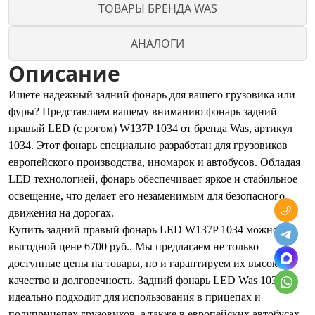
ТОВАРЫ БРЕНДА WAS
АНАЛОГИ
Описание
Ищете надежный задний фонарь для вашего грузовика или
фуры? Представляем вашему вниманию фонарь задний
правый LED (с рогом) W137P 1034 от бренда Was, артикул
1034. Этот фонарь специально разработан для грузовиков
европейского производства, иномарок и автобусов. Обладая
LED технологией, фонарь обеспечивает яркое и стабильное
освещение, что делает его незаменимым для безопасного
движения на дорогах.
Купить задний правый фонарь LED W137P 1034 можно по
выгодной цене 6700 руб.. Мы предлагаем не только
доступные цены на товары, но и гарантируем их высокое
качество и долговечность. Задний фонарь LED Was 1034
идеально подходит для использования в прицепах и
полуприцепах грузовиков, а также в европейских автобусах,