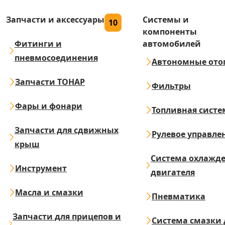
Запчасти и аксессуары
Системы и
10
компоненты
Фитинги и
автомобилей
пневмосоединения
Автономные ото
Запчасти ТОНАР
Фильтры
Фары и фонари
Топливная систе
Запчасти для сдвижных
Рулевое управле
крыш
Система охлажд
Инструмент
двигателя
Масла и смазки
Пневматика
Запчасти для прицепов и
Система смазки 