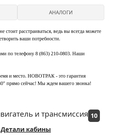
S
АНАЛОГИ
е стоит расстраиваться, ведь вы всегда можете
етворить ваши потребности.
ами по телефону 8 (863) 210-0803. Наши
время и место. НОВОТРАК - это гарантия
30" прямо сейчас! Мы ждем вашего звонка!
вигатель и трансмиссия
10
Детали кабины