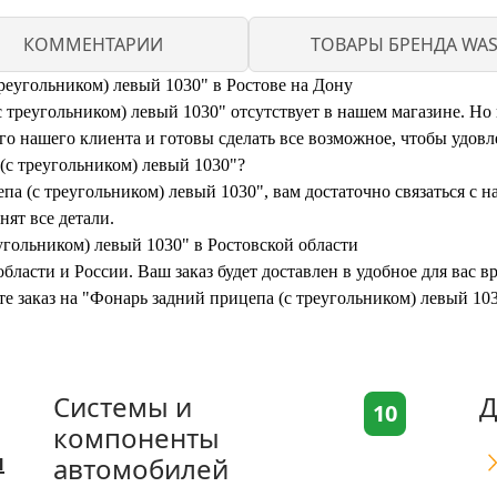
КОММЕНТАРИИ
ТОВАРЫ БРЕНДА WA
реугольником) левый 1030" в Ростове на Дону
треугольником) левый 1030" отсутствует в нашем магазине. Но н
 нашего клиента и готовы сделать все возможное, чтобы удовл
(с треугольником) левый 1030"?
а (с треугольником) левый 1030", вам достаточно связаться с н
нят все детали.
угольником) левый 1030" в Ростовской области
бласти и России. Ваш заказ будет доставлен в удобное для вас 
те заказ на "Фонарь задний прицепа (с треугольником) левый 10
Системы и
Д
10
компоненты
я
автомобилей