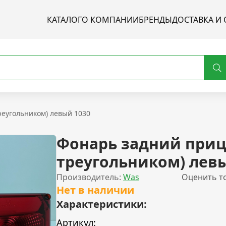
КАТАЛОГ
О КОМПАНИИ
БРЕНДЫ
ДОСТАВКА И 
реугольником) левый 1030
Фонарь задний приц
треугольником) лев
Производитель:
Was
Оценить т
Нет в наличии
Характеристики:
Артикул: