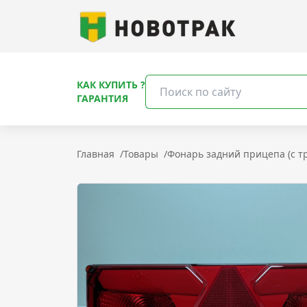
КАК КУПИТЬ ?
ГАРАНТИЯ
Главная
/
Товары
/
Фонарь задний прицепа (с т