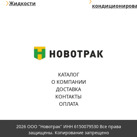
Жидкости
кондициониров
КАТАЛОГ
О КОМПАНИИ
ДОСТАВКА
КОНТАКТЫ
ОПЛАТА
2026 ООО "Новотрак" ИНН 6150079530 Все права
защищены. Копирование запрещено