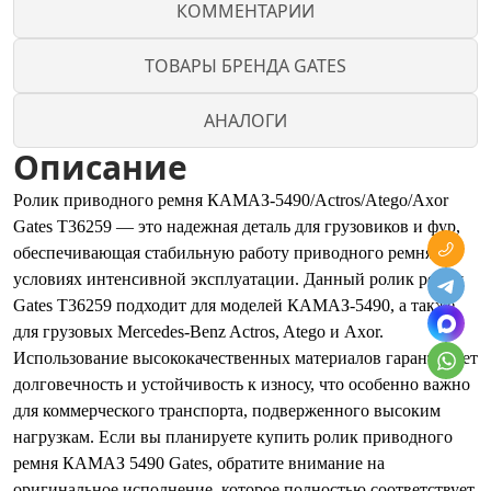
КОММЕНТАРИИ
ТОВАРЫ БРЕНДА GATES
АНАЛОГИ
Описание
Ролик приводного ремня КАМАЗ-5490/Actros/Atego/Axor
Gates T36259 — это надежная деталь для грузовиков и фур,
обеспечивающая стабильную работу приводного ремня в
условиях интенсивной эксплуатации. Данный ролик ремня
Gates T36259 подходит для моделей КАМАЗ-5490, а также
для грузовых Mercedes-Benz Actros, Atego и Axor.
Использование высококачественных материалов гарантирует
долговечность и устойчивость к износу, что особенно важно
для коммерческого транспорта, подверженного высоким
нагрузкам. Если вы планируете купить ролик приводного
ремня КАМАЗ 5490 Gates, обратите внимание на
оригинальное исполнение, которое полностью соответствует