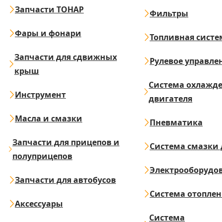
Запчасти ТОНАР
Фильтры
Фары и фонари
Топливная систе
Запчасти для сдвижных
Рулевое управле
крыш
Система охлажд
Инструмент
двигателя
Масла и смазки
Пневматика
Запчасти для прицепов и
Система смазки 
полуприцепов
Электрооборудо
Запчасти для автобусов
Система отопле
Аксессуары
Система