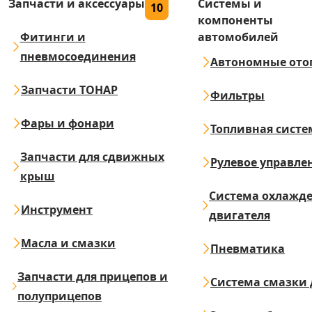
Запчасти и аксессуары
Системы и
10
компоненты
Фитинги и
автомобилей
пневмосоединения
Автономные ото
Запчасти ТОНАР
Фильтры
Фары и фонари
Топливная систе
Запчасти для сдвижных
Рулевое управле
крыш
Система охлажд
Инструмент
двигателя
Масла и смазки
Пневматика
Запчасти для прицепов и
Система смазки 
полуприцепов