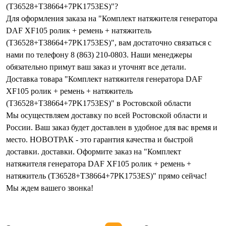
(T36528+T38664+7PK1753ES)"?
Для оформления заказа на "Комплект натяжителя генератора
DAF XF105 ролик + ремень + натяжитель
(T36528+T38664+7PK1753ES)", вам достаточно связаться с
нами по телефону 8 (863) 210-0803. Наши менеджеры
обязательно примут ваш заказ и уточнят все детали.
Доставка товара "Комплект натяжителя генератора DAF
XF105 ролик + ремень + натяжитель
(T36528+T38664+7PK1753ES)" в Ростовской области
Мы осуществляем доставку по всей Ростовской области и
России. Ваш заказ будет доставлен в удобное для вас время и
место. НОВОТРАК - это гарантия качества и быстрой
доставки. доставки. Оформите заказ на "Комплект
натяжителя генератора DAF XF105 ролик + ремень +
натяжитель (T36528+T38664+7PK1753ES)" прямо сейчас!
Мы ждем вашего звонка!