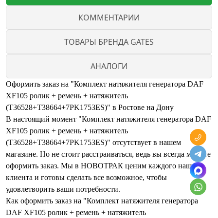
КОММЕНТАРИИ
ТОВАРЫ БРЕНДА GATES
АНАЛОГИ
Оформить заказ на "Комплект натяжителя генератора DAF
XF105 ролик + ремень + натяжитель
(T36528+T38664+7PK1753ES)" в Ростове на Дону
В настоящий момент "Комплект натяжителя генератора DAF
XF105 ролик + ремень + натяжитель
(T36528+T38664+7PK1753ES)" отсутствует в нашем
магазине. Но не стоит расстраиваться, ведь вы всегда можете
оформить заказ. Мы в НОВОТРАК ценим каждого нашего
клиента и готовы сделать все возможное, чтобы
удовлетворить ваши потребности.
Как оформить заказ на "Комплект натяжителя генератора
DAF XF105 ролик + ремень + натяжитель