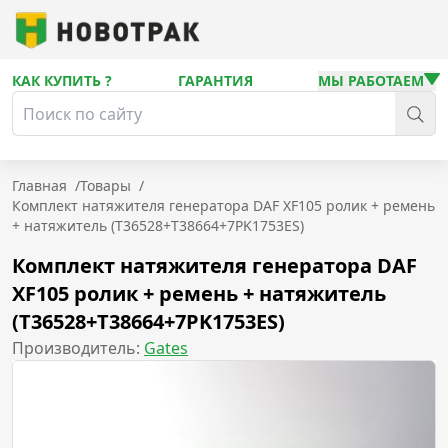
КАК КУПИТЬ ?
ГАРАНТИЯ
МЫ РАБОТАЕМ
Главная
/
Товары
/
Комплект натяжителя генератора DAF XF105 ролик + ремень
+ натяжитель (T36528+T38664+7PK1753ES)
Комплект натяжителя генератора DAF
XF105 ролик + ремень + натяжитель
(T36528+T38664+7PK1753ES)
Производитель:
Gates