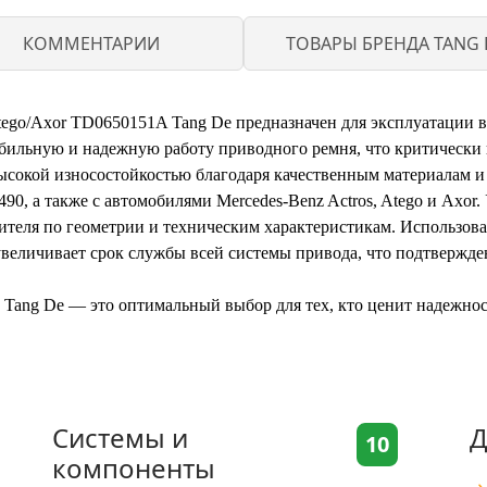
КОММЕНТАРИИ
ТОВАРЫ БРЕНДА TANG 
ego/Axor TD0650151A Tang De предназначен для эксплуатации в
табильную и надежную работу приводного ремня, что критически
высокой износостойкостью благодаря качественным материалам и
 а также с автомобилями Mercedes-Benz Actros, Atego и Axor. У
ителя по геометрии и техническим характеристикам. Использова
увеличивает срок службы всей системы привода, что подтвержд
Tang De — это оптимальный выбор для тех, кто ценит надежнос
Системы и
Д
10
компоненты