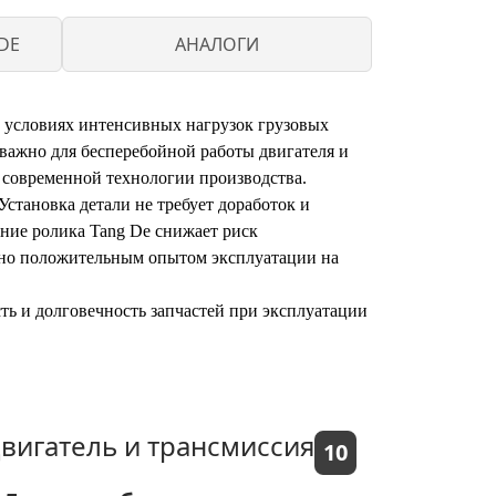
DE
АНАЛОГИ
 условиях интенсивных нагрузок грузовых
 важно для бесперебойной работы двигателя и
 современной технологии производства.
становка детали не требует доработок и
ние ролика Tang De снижает риск
ено положительным опытом эксплуатации на
ть и долговечность запчастей при эксплуатации
вигатель и трансмиссия
10