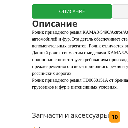
ОПИСАНИЕ
Описание
Ролик приводного ремня КАМАЗ-5490/Actros/At
автомобилей и фур. Эта деталь обеспечивает с
вспомогательных агрегатов. Ролик отличается 
Данный ролик совместим с моделями КАМАЗ-5490,
полностью соответствует требованиям производ
преждевременного износа приводного ремня и 
российских дорогах.
Ролик приводного ремня TD0650151A от бренда 
грузовиков и фур в интенсивных условиях.
Запчасти и аксессуары
10