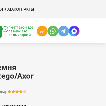
ОПЛАТА
КОНТАКТЫ
ПН–ПТ 9:00–18:00
СБ 9:00–16:00
ВС ВЫХОДНОЙ
емня
tego/Axor
овар