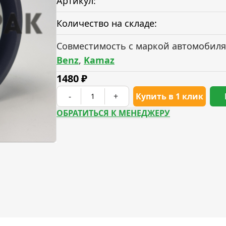
Артикул:
Количество на складе:
Совместимость с маркой автомобиля
Benz
,
Kamaz
1480
₽
-
+
Купить в 1 клик
ОБРАТИТЬСЯ К МЕНЕДЖЕРУ