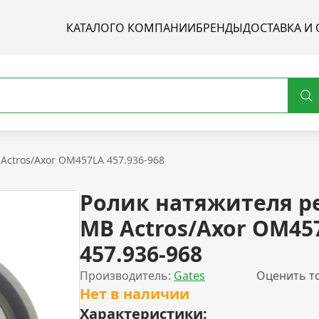
КАТАЛОГ
О КОМПАНИИ
БРЕНДЫ
ДОСТАВКА И 
Actros/Axor OM457LA 457.936-968
Ролик натяжителя р
MB Actros/Axor OM45
457.936-968
Производитель:
Gates
Оценить т
Нет в наличии
Характеристики: