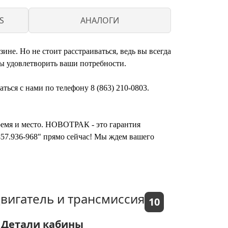
S
АНАЛОГИ
не. Но не стоит расстраиваться, ведь вы всегда
ы удовлетворить ваши потребности.
ься с нами по телефону 8 (863) 210-0803.
время и место. НОВОТРАК - это гарантия
457.936-968" прямо сейчас! Мы ждем вашего
вигатель и трансмиссия
10
Детали кабины