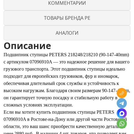
КОММЕНТАРИИ
ТОВАРЫ БРЕНДА PE
АНАЛОГИ
Описание
Подшипник ступицы PETERS 218248/218210 (90-147-40mm)
с артикулом 07096910A — это надежное решение для вашего
грузового транспорта. Этот подшипник ступицы идеально
подходит для европейских грузовиков, фур и иномарок,
обеспечивая длительный срок службы и устойчивость к
высоким нагрузкам. Благодаря своим размерам 90-147-40mm,
он гарантирует точную посадку и стабильную работу в
сложных условиях эксплуатации.
Если вы хотите купить подшипник ступицы PETERS
07096910A в Ростове-на-Дону или другой части Ростовской
области, это ваш шанс приобрести качественную деталь по
цене 2880 руб.. В наличии 4 шт. товаров, что позволяет вам