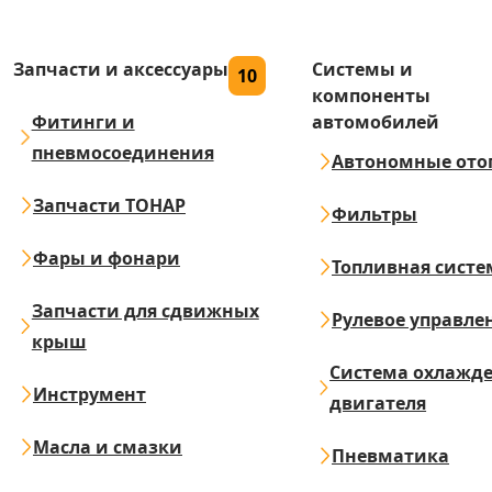
Запчасти и аксессуары
Системы и
10
компоненты
Фитинги и
автомобилей
пневмосоединения
Автономные ото
Запчасти ТОНАР
Фильтры
Фары и фонари
Топливная систе
Запчасти для сдвижных
Рулевое управле
крыш
Система охлажд
Инструмент
двигателя
Масла и смазки
Пневматика