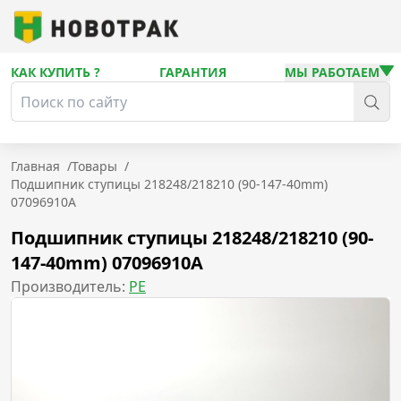
КАК КУПИТЬ ?
ГАРАНТИЯ
МЫ РАБОТАЕМ
Главная
/
Товары
/
Подшипник ступицы 218248/218210 (90-147-40mm)
07096910A
Подшипник ступицы 218248/218210 (90-
147-40mm) 07096910A
Производитель:
PE