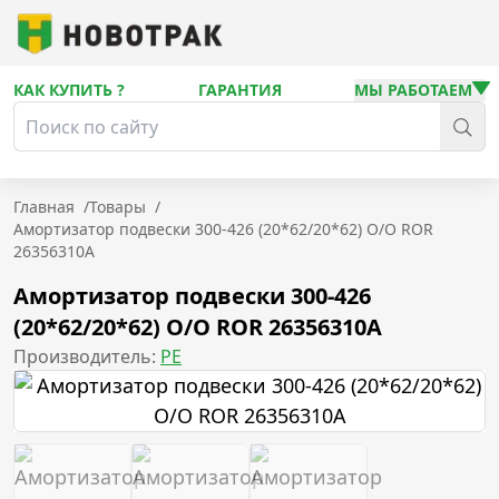
КАК КУПИТЬ ?
ГАРАНТИЯ
МЫ РАБОТАЕМ
Главная
/
Товары
/
Амортизатор подвески 300-426 (20*62/20*62) O/O ROR
26356310A
Амортизатор подвески 300-426
(20*62/20*62) O/O ROR 26356310A
Производитель:
PE