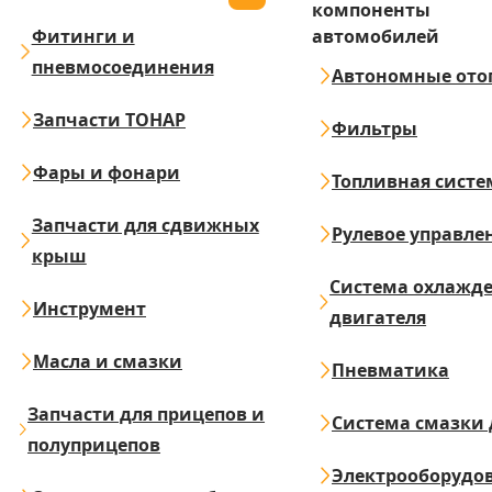
компоненты
Фитинги и
автомобилей
пневмосоединения
Автономные ото
Запчасти ТОНАР
Фильтры
Фары и фонари
Топливная систе
Запчасти для сдвижных
Рулевое управле
крыш
Система охлажд
Инструмент
двигателя
Масла и смазки
Пневматика
Запчасти для прицепов и
Система смазки 
полуприцепов
Электрооборудо