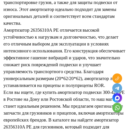
транспортировке грузов, а также для защиты подвески от
износа. Этот амортизатор идеально подходит для замены
оригинальных деталей и соответствует всем стандартам
качества.
Амортизатор 26356310A PE отличается высокой
устойчивостью к нагрузкам и долговечностью, что делает
его отличным выбором для эксплуатации в условиях
интенсивного использования. Его конструкция обеспечивает
эффективное гашение вибраций и ударов, что значительно
снижает риск повреждений подвески и улучшает
управляемость транспортного средства. Благодаря
универсальным размерам (20*62/20*62), амортизатор легко
устанавливается на прицепы и полуприцепы ROR.
Если вы ищете, где купить амортизатор подвески 300-426 PE
в Ростове на Дону или Ростовской области, то наш магазин
станет идеальным решением. Мы предлагаем оригинальные
запчасти для грузовиков и прицепов, включая амортизаторы
европейских брендов. В каталоге вы найдете амортизатор
26356310A PE для грузовиков, который подходит для