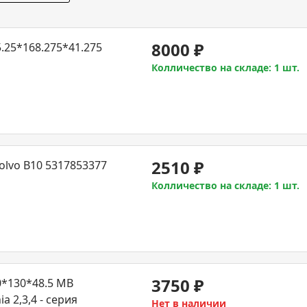
8000
₽
.25*168.275*41.275
Колличество на складе: 1 шт.
2510
₽
lvo B10 5317853377
Колличество на складе: 1 шт.
3750
₽
*130*48.5 MB
a 2,3,4 - серия
Нет в наличии