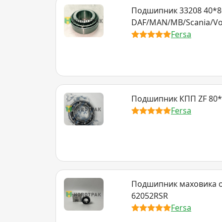
Подшипник 33208 40*8
DAF/MAN/MB/Scania/Vo
Fersa
Подшипник КПП ZF 80*
Fersa
Подшипник маховика 
62052RSR
Fersa