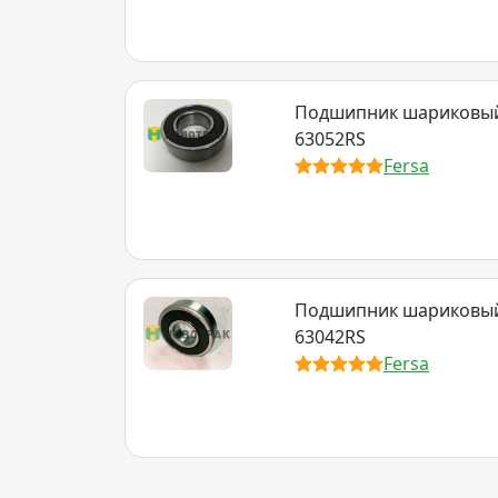
Подшипник шариковый 2
63052RS
Fersa
Подшипник шариковый 
63042RS
Fersa