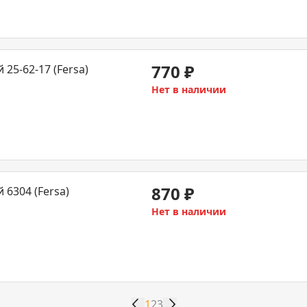
770
₽
5-62-17 (Fersa)
Нет в наличии
870
₽
6304 (Fersa)
Нет в наличии
1
2
3