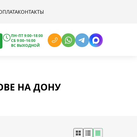
ОПЛАТА
КОНТАКТЫ
ПН–ПТ 9:00–18:00
СБ 9:00–16:00
ВС ВЫХОДНОЙ
ОВЕ НА ДОНУ