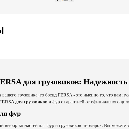
Ы
ERSA для грузовиков: Надежность
я вашего грузовика, то бренд FERSA - это именно то, что вам н
 FERSA для грузовиков
и фур с гарантией от официального диле
ля фур
й выбор запчастей для фур и грузовиков иномарок. Вы можете з