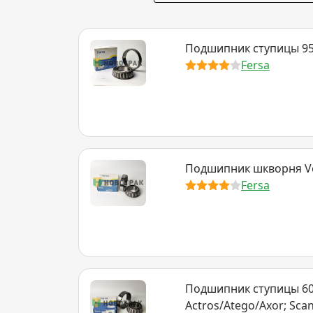
Подшипник ступицы 95
Fersa
Подшипник шкворня Vo
Fersa
Подшипник ступицы 60
Actros/Atego/Axor; Scani