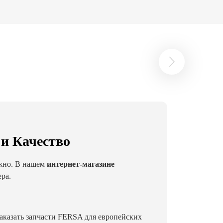
 и Качество
ужно. В нашем
интернет-магазине
ра.
аказать запчасти FERSA для европейских