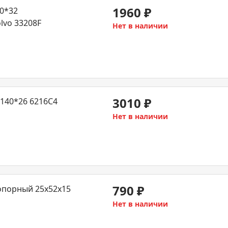
1960
₽
0*32
lvo 33208F
Нет в наличии
3010
₽
140*26 6216C4
Нет в наличии
790
₽
опорный 25x52x15
Нет в наличии