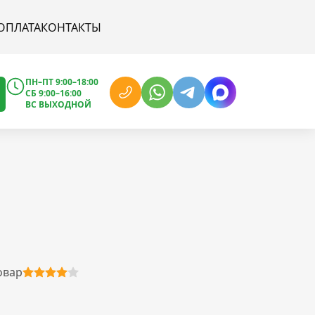
ОПЛАТА
КОНТАКТЫ
ПН–ПТ 9:00–18:00
СБ 9:00–16:00
ВС ВЫХОДНОЙ
овар