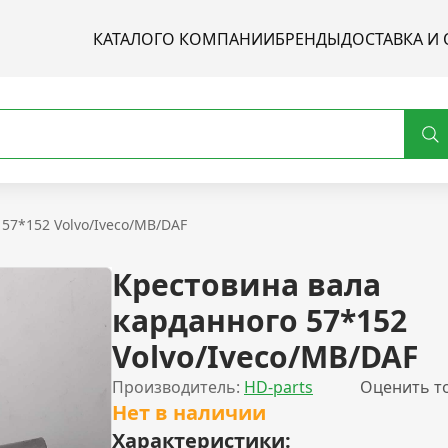
КАТАЛОГ
О КОМПАНИИ
БРЕНДЫ
ДОСТАВКА И 
57*152 Volvo/Iveco/MB/DAF
Крестовина вала
карданного 57*152
Volvo/Iveco/MB/DAF
Производитель:
HD-parts
Оценить т
Нет в наличии
Характеристики: