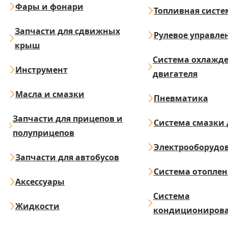
Фары и фонари
Топливная систе
Запчасти для сдвижных
Рулевое управле
крыш
Система охлажд
Инструмент
двигателя
Масла и смазки
Пневматика
Запчасти для прицепов и
Система смазки 
полуприцепов
Электрооборудо
Запчасти для автобусов
Система отопле
Аксессуары
Система
Жидкости
кондициониров