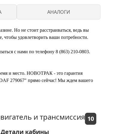
A
АНАЛОГИ
зине. Но не стоит расстраиваться, ведь вы
, чтобы удовлетворить ваши потребности.
аться с нами по телефону 8 (863) 210-0803.
время и место. НОВОТРАК - это гарантия
B/DAF 279067" прямо сейчас! Мы ждем вашего
вигатель и трансмиссия
10
Детали кабины