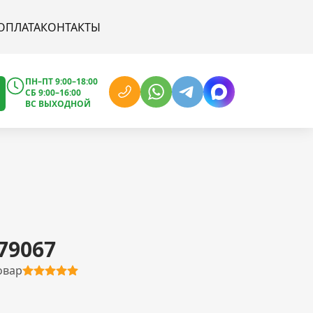
ОПЛАТА
КОНТАКТЫ
ПН–ПТ 9:00–18:00
СБ 9:00–16:00
ВС ВЫХОДНОЙ
79067
овар