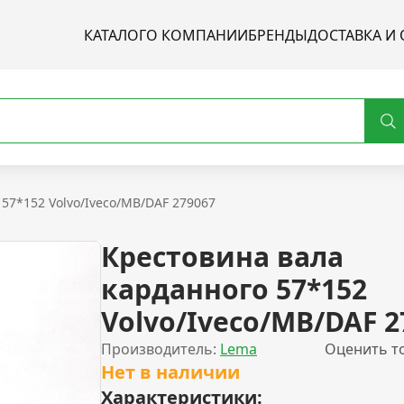
КАТАЛОГ
О КОМПАНИИ
БРЕНДЫ
ДОСТАВКА И 
57*152 Volvo/Iveco/MB/DAF 279067
Крестовина вала
карданного 57*152
Volvo/Iveco/MB/DAF 2
Производитель:
Lema
Оценить т
Нет в наличии
Характеристики: