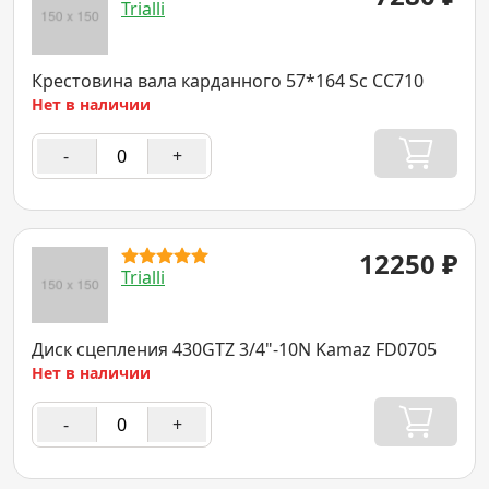
Trialli
Крестовина вала карданного 57*164 Sc CC710
Нет в наличии
-
+
12250
₽
Trialli
Диск сцепления 430GTZ 3/4"-10N Kamaz FD0705
Нет в наличии
-
+