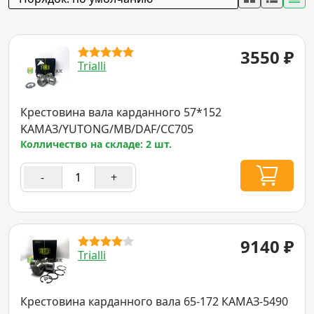
3550
₽
Trialli
Крестовина вала карданного 57*152
KAMAЗ/YUTONG/MB/DAF/CC705
Колличество на складе: 2 шт.
-
+
9140
₽
Trialli
Крестовина карданного вала 65-172 КАМАЗ-5490