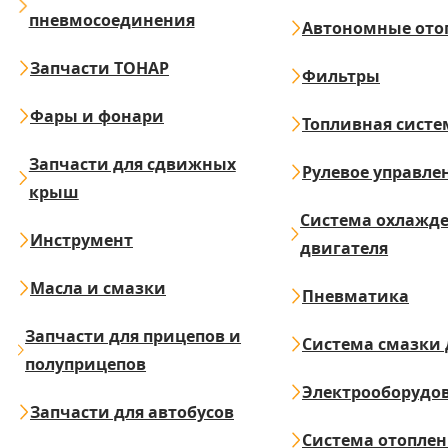
пневмосоединения
Автономные ото
Запчасти ТОНАР
Фильтры
Фары и фонари
Топливная систе
Запчасти для сдвижных
Рулевое управле
крыш
Система охлажд
Инструмент
двигателя
Масла и смазки
Пневматика
Запчасти для прицепов и
Система смазки 
полуприцепов
Электрооборудо
Запчасти для автобусов
Система отопле