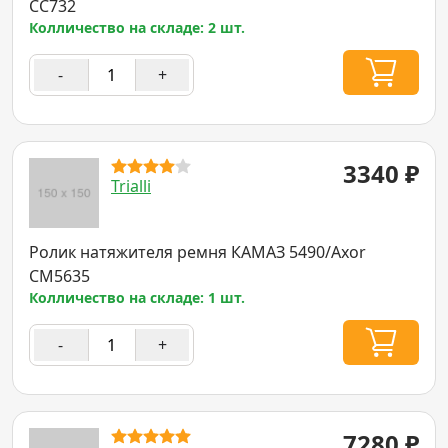
CC732
Колличество на складе: 2 шт.
-
+
3340
₽
Trialli
Ролик натяжителя ремня КАМАЗ 5490/Axor
CM5635
Колличество на складе: 1 шт.
-
+
7280
₽