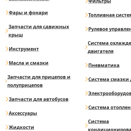
Фильтры
Фары и фонари
Топливная систе
Запчасти для сдвижных
Рулевое управле
крыш
Система охлажд
Инструмент
двигателя
Масла и смазки
Пневматика
Запчасти для прицепов и
Система смазки 
полуприцепов
Электрооборудо
Запчасти для автобусов
Система отопле
Аксессуары
Система
Жидкости
кондициониров