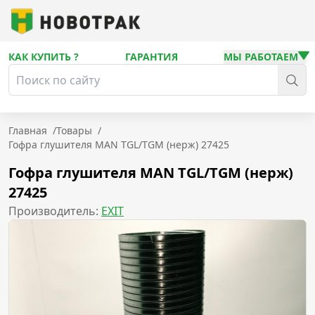
КАК КУПИТЬ ?
ГАРАНТИЯ
МЫ РАБОТАЕМ
Главная
/
Товары
/
Гофра глушителя MAN TGL/TGM (нерж) 27425
Гофра глушителя MAN TGL/TGM (нерж)
27425
Производитель:
EXIT