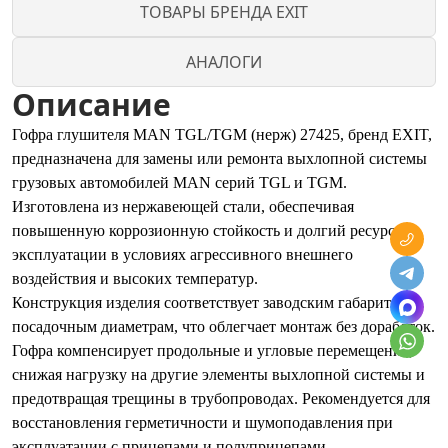
ТОВАРЫ БРЕНДА EXIT
АНАЛОГИ
Описание
Гофра глушителя MAN TGL/TGM (нерж) 27425, бренд EXIT,
предназначена для замены или ремонта выхлопной системы
грузовых автомобилей MAN серий TGL и TGM.
Изготовлена из нержавеющей стали, обеспечивая
повышенную коррозионную стойкость и долгий ресурс
эксплуатации в условиях агрессивного внешнего
воздействия и высоких температур.
Конструкция изделия соответствует заводским габаритам и
посадочным диаметрам, что облегчает монтаж без доработок.
Гофра компенсирует продольные и угловые перемещения,
снижая нагрузку на другие элементы выхлопной системы и
предотвращая трещины в трубопроводах. Рекомендуется для
восстановления герметичности и шумоподавления при
эксплуатации с прицепами и полуприцепами.