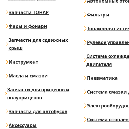
Автономные ото
Запчасти ТОНАР
Фильтры
Фары и фонари
Топливная систе
Запчасти для сдвижных
Рулевое управле
крыш
Система охлажд
Инструмент
двигателя
Масла и смазки
Пневматика
Запчасти для прицепов и
Система смазки 
полуприцепов
Электрооборудо
Запчасти для автобусов
Система отопле
Аксессуары