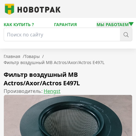
КАК КУПИТЬ ?
ГАРАНТИЯ
МЫ РАБОТАЕМ
Главная
/
Товары
/
Фильтр воздушный MB Actros/Axor/Actros E497L
Фильтр воздушный MB
Actros/Axor/Actros E497L
Производитель:
Hengst