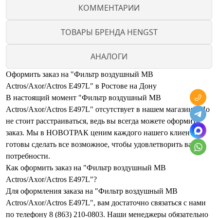
КОММЕНТАРИИ
ТОВАРЫ БРЕНДА HENGST
АНАЛОГИ
Оформить заказ на "Фильтр воздушный MB
Actros/Axor/Actros E497L" в Ростове на Дону
В настоящий момент "Фильтр воздушный MB
Actros/Axor/Actros E497L" отсутствует в нашем магазине. Но
не стоит расстраиваться, ведь вы всегда можете оформить
заказ. Мы в НОВОТРАК ценим каждого нашего клиента и
готовы сделать все возможное, чтобы удовлетворить ваши
потребности.
Как оформить заказ на "Фильтр воздушный MB
Actros/Axor/Actros E497L"?
Для оформления заказа на "Фильтр воздушный MB
Actros/Axor/Actros E497L", вам достаточно связаться с нами
по телефону 8 (863) 210-0803. Наши менеджеры обязательно