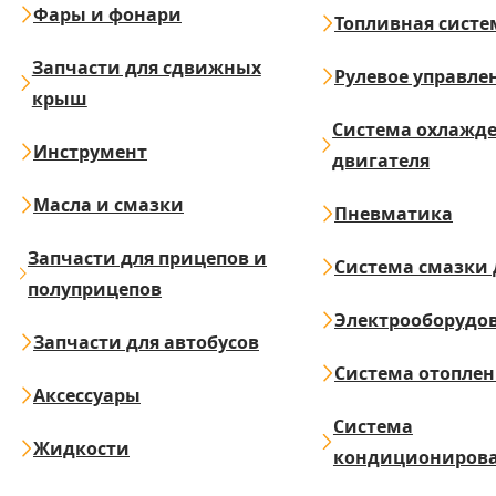
Фары и фонари
Топливная систе
Запчасти для сдвижных
Рулевое управле
крыш
Система охлажд
Инструмент
двигателя
Масла и смазки
Пневматика
Запчасти для прицепов и
Система смазки 
полуприцепов
Электрооборудо
Запчасти для автобусов
Система отопле
Аксессуары
Система
Жидкости
кондициониров