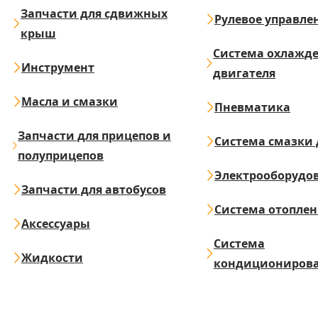
Запчасти для сдвижных
Рулевое управле
крыш
Система охлажд
Инструмент
двигателя
Масла и смазки
Пневматика
Запчасти для прицепов и
Система смазки 
полуприцепов
Электрооборудо
Запчасти для автобусов
Система отопле
Аксессуары
Система
Жидкости
кондициониров