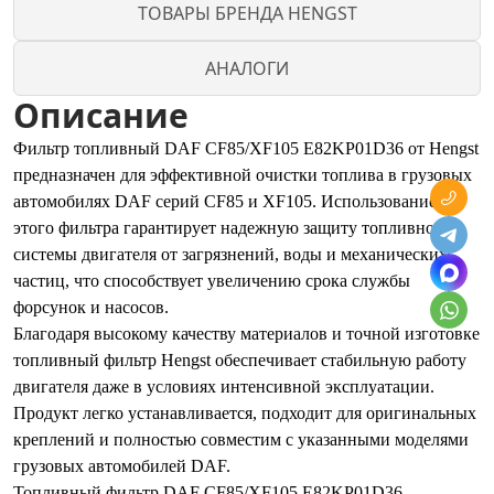
ТОВАРЫ БРЕНДА HENGST
АНАЛОГИ
Описание
Фильтр топливный DAF CF85/XF105 E82KP01D36 от Hengst
предназначен для эффективной очистки топлива в грузовых
автомобилях DAF серий CF85 и XF105. Использование
этого фильтра гарантирует надежную защиту топливной
системы двигателя от загрязнений, воды и механических
частиц, что способствует увеличению срока службы
форсунок и насосов.
Благодаря высокому качеству материалов и точной изготовке
топливный фильтр Hengst обеспечивает стабильную работу
двигателя даже в условиях интенсивной эксплуатации.
Продукт легко устанавливается, подходит для оригинальных
креплений и полностью совместим с указанными моделями
грузовых автомобилей DAF.
Топливный фильтр DAF CF85/XF105 E82KP01D36