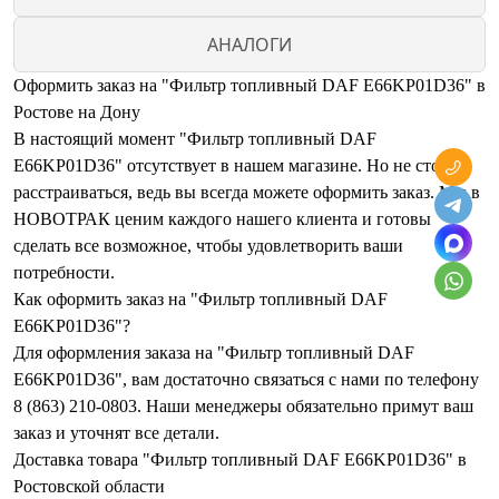
АНАЛОГИ
Оформить заказ на "Фильтр топливный DAF E66KP01D36" в
Ростове на Дону
В настоящий момент "Фильтр топливный DAF
E66KP01D36" отсутствует в нашем магазине. Но не стоит
расстраиваться, ведь вы всегда можете оформить заказ. Мы в
НОВОТРАК ценим каждого нашего клиента и готовы
сделать все возможное, чтобы удовлетворить ваши
потребности.
Как оформить заказ на "Фильтр топливный DAF
E66KP01D36"?
Для оформления заказа на "Фильтр топливный DAF
E66KP01D36", вам достаточно связаться с нами по телефону
8 (863) 210-0803. Наши менеджеры обязательно примут ваш
заказ и уточнят все детали.
Доставка товара "Фильтр топливный DAF E66KP01D36" в
Ростовской области