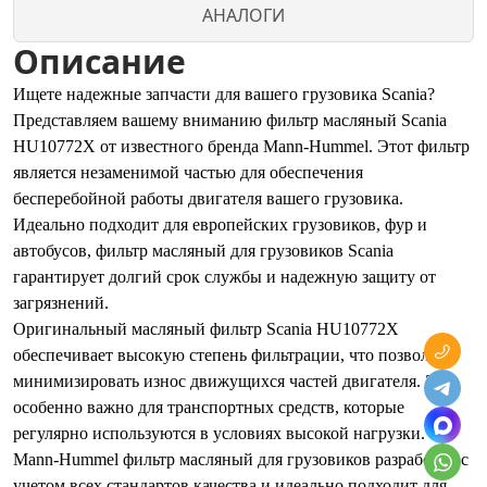
АНАЛОГИ
Описание
Ищете надежные запчасти для вашего грузовика Scania?
Представляем вашему вниманию фильтр масляный Scania
HU10772X от известного бренда Mann-Hummel. Этот фильтр
является незаменимой частью для обеспечения
бесперебойной работы двигателя вашего грузовика.
Идеально подходит для европейских грузовиков, фур и
автобусов, фильтр масляный для грузовиков Scania
гарантирует долгий срок службы и надежную защиту от
загрязнений.
Оригинальный масляный фильтр Scania HU10772X
обеспечивает высокую степень фильтрации, что позволяет
минимизировать износ движущихся частей двигателя. Это
особенно важно для транспортных средств, которые
регулярно используются в условиях высокой нагрузки.
Mann-Hummel фильтр масляный для грузовиков разработан с
учетом всех стандартов качества и идеально подходит для