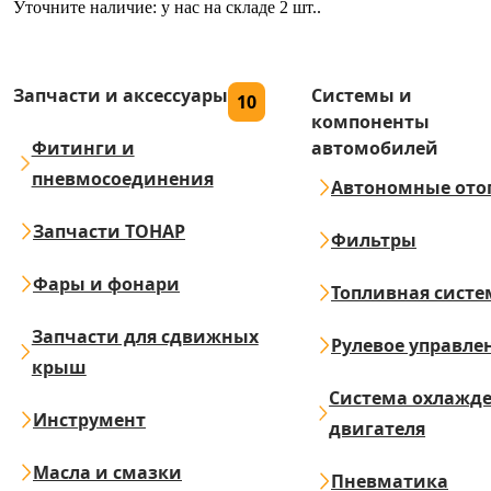
Уточните наличие: у нас на складе 2 шт..
Запчасти и аксессуары
Системы и
10
компоненты
Фитинги и
автомобилей
пневмосоединения
Автономные ото
Запчасти ТОНАР
Фильтры
Фары и фонари
Топливная систе
Запчасти для сдвижных
Рулевое управле
крыш
Система охлажд
Инструмент
двигателя
Масла и смазки
Пневматика