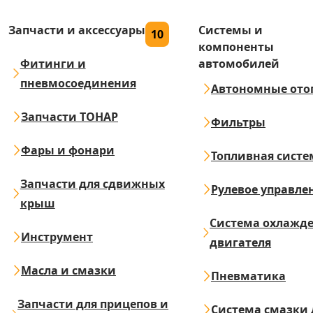
Запчасти и аксессуары
Системы и
10
компоненты
Фитинги и
автомобилей
пневмосоединения
Автономные ото
Запчасти ТОНАР
Фильтры
Фары и фонари
Топливная систе
Запчасти для сдвижных
Рулевое управле
крыш
Система охлажд
Инструмент
двигателя
Масла и смазки
Пневматика
Запчасти для прицепов и
Система смазки 