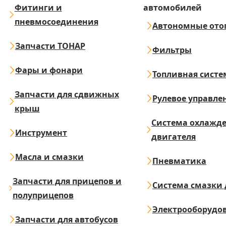
Фитинги и
автомобилей
пневмосоединения
Автономные ото
Запчасти ТОНАР
Фильтры
Фары и фонари
Топливная систе
Запчасти для сдвижных
Рулевое управле
крыш
Система охлажд
Инструмент
двигателя
Масла и смазки
Пневматика
Запчасти для прицепов и
Система смазки 
полуприцепов
Электрооборудо
Запчасти для автобусов