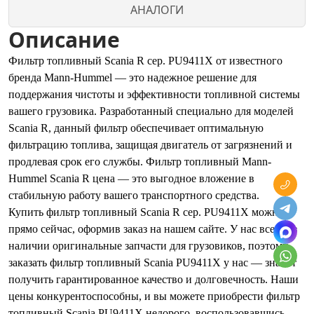
АНАЛОГИ
Описание
Фильтр топливный Scania R сер. PU9411X от известного
бренда Mann-Hummel — это надежное решение для
поддержания чистоты и эффективности топливной системы
вашего грузовика. Разработанный специально для моделей
Scania R, данный фильтр обеспечивает оптимальную
фильтрацию топлива, защищая двигатель от загрязнений и
продлевая срок его службы. Фильтр топливный Mann-
Hummel Scania R цена — это выгодное вложение в
стабильную работу вашего транспортного средства.
Купить фильтр топливный Scania R сер. PU9411X можно
прямо сейчас, оформив заказ на нашем сайте. У нас всегда в
наличии оригинальные запчасти для грузовиков, поэтому
заказать фильтр топливный Scania PU9411X у нас — значит
получить гарантированное качество и долговечность. Наши
цены конкурентоспособны, и вы можете приобрести фильтр
топливный Scania PU9411X недорого, воспользовавшись