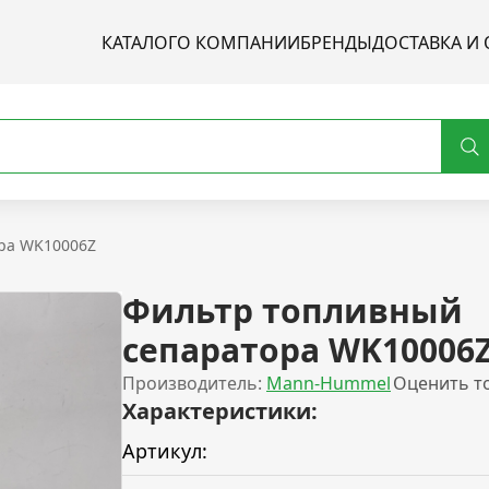
КАТАЛОГ
О КОМПАНИИ
БРЕНДЫ
ДОСТАВКА И 
ра WK10006Z
Фильтр топливный
сепаратора WK10006
Производитель:
Mann-Hummel
Оценить т
Характеристики:
Артикул: