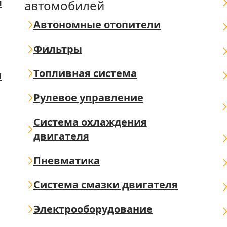
я
автомобилей
Автономные отопители
Фильтры
Топливная система
ш
Рулевое управление
Система охлаждения
двигателя
Пневматика
Система смазки двигателя
Электрооборудование