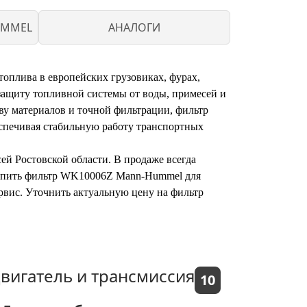
UMMEL
АНАЛОГИ
плива в европейских грузовиках, фурах,
ащиту топливной системы от воды, примесей и
тву материалов и точной фильтрации, фильтр
спечивая стабильную работу транспортных
й Ростовской области. В продаже всегда
Купить фильтр WK10006Z Mann-Hummel для
рвис. Уточнить актуальную цену на фильтр
вигатель и трансмиссия
10