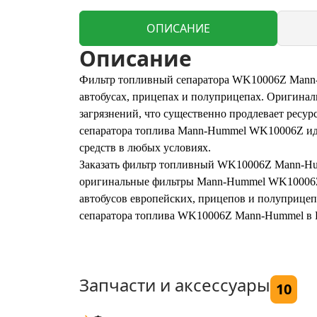
ОПИСАНИЕ
Описание
Фильтр топливный сепаратора WK10006Z Mann-H
автобусах, прицепах и полуприцепах. Оригина
загрязнений, что существенно продлевает ресур
сепаратора топлива Mann-Hummel WK10006Z иде
средств в любых условиях.
Заказать фильтр топливный WK10006Z Mann-Humm
оригинальные фильтры Mann-Hummel WK10006Z 
автобусов европейских, прицепов и полуприцеп
сепаратора топлива WK10006Z Mann-Hummel в Р
Запчасти и аксессуары
10