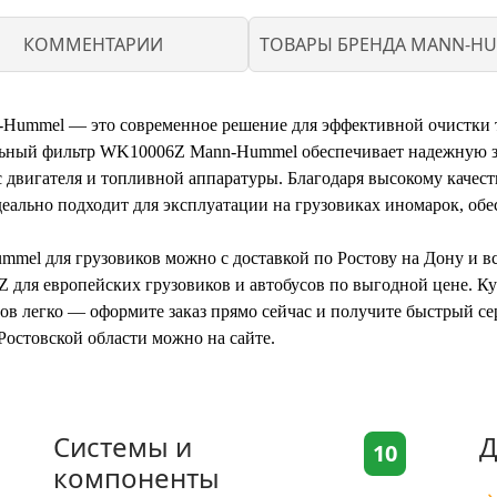
КОММЕНТАРИИ
ТОВАРЫ БРЕНДА MANN-H
ummel — это современное решение для эффективной очистки то
льный фильтр WK10006Z Mann-Hummel обеспечивает надежную з
с двигателя и топливной аппаратуры. Благодаря высокому качес
ально подходит для эксплуатации на грузовиках иномарок, обе
el для грузовиков можно с доставкой по Ростову на Дону и все
для европейских грузовиков и автобусов по выгодной цене. 
ов легко — оформите заказ прямо сейчас и получите быстрый се
остовской области можно на сайте.
Системы и
Д
10
компоненты