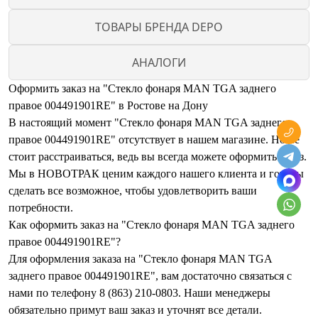
ТОВАРЫ БРЕНДА DEPO
АНАЛОГИ
Оформить заказ на "Стекло фонаря MAN TGA заднего
правое 004491901RE" в Ростове на Дону
В настоящий момент "Стекло фонаря MAN TGA заднего
правое 004491901RE" отсутствует в нашем магазине. Но не
стоит расстраиваться, ведь вы всегда можете оформить заказ.
Мы в НОВОТРАК ценим каждого нашего клиента и готовы
сделать все возможное, чтобы удовлетворить ваши
потребности.
Как оформить заказ на "Стекло фонаря MAN TGA заднего
правое 004491901RE"?
Для оформления заказа на "Стекло фонаря MAN TGA
заднего правое 004491901RE", вам достаточно связаться с
нами по телефону 8 (863) 210-0803. Наши менеджеры
обязательно примут ваш заказ и уточнят все детали.