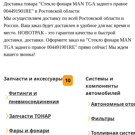
Доставка товара "Стекло фонаря MAN TGA заднего правое
004491901RE" в Ростовской области
Мы осуществляем доставку по всей Ростовской области и
России. Ваш заказ будет доставлен в удобное для вас время и
место. НОВОТРАК - это гарантия качества и быстрой
доставки. доставки. Оформите заказ на "Стекло фонаря MAN
TGA заднего правое 004491901RE" прямо сейчас! Мы ждем
вашего звонка!
Запчасти и аксессуары
Системы и
10
компоненты
Фитинги и
автомобилей
пневмосоединения
Автономные ото
Запчасти ТОНАР
Фильтры
Фары и фонари
Топливная систе