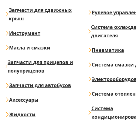
Запчасти для сдвижных
Рулевое управле
крыш
Система охлажд
Инструмент
двигателя
Масла и смазки
Пневматика
Запчасти для прицепов и
Система смазки 
полуприцепов
Электрооборудо
Запчасти для автобусов
Система отопле
Аксессуары
Система
Жидкости
кондициониров