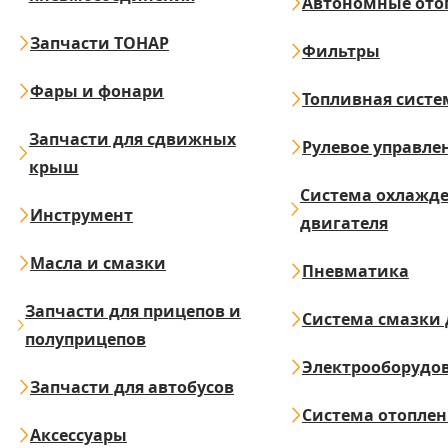
Автономные ото
Запчасти ТОНАР
Фильтры
Фары и фонари
Топливная систе
Запчасти для сдвижных
Рулевое управле
крыш
Система охлажд
Инструмент
двигателя
Масла и смазки
Пневматика
Запчасти для прицепов и
Система смазки 
полуприцепов
Электрооборудо
Запчасти для автобусов
Система отопле
Аксессуары