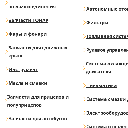
пневмосоединения
Автономные ото
Запчасти ТОНАР
Фильтры
Фары и фонари
Топливная систе
Запчасти для сдвижных
Рулевое управле
крыш
Система охлажд
Инструмент
двигателя
Масла и смазки
Пневматика
Запчасти для прицепов и
Система смазки 
полуприцепов
Электрооборудо
Запчасти для автобусов
Система отопле