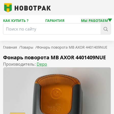
КАК КУПИТЬ ?
ГАРАНТИЯ
МЫ РАБОТАЕМ
Главная
/
Товары
/
Фонарь поворота MB AXOR 4401409NUE
Фонарь поворота MB AXOR 4401409NUE
Производитель:
Depo