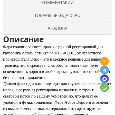
КОММЕНТАРИИ
ТОВАРЫ БРЕНДА DEPO
АНАЛОГИ
Описание
Фара головного света правая с ручной регулировкой для
грузовика Actros, артикул 4401156RLDE, от известного
производителя Depo – это надежное решение для вашего
транспортного средства. Она обеспечивает отличную
освещенность дороги в любое время суток, что способствует
безопасности движения.
Данная фара идеально подходит для грузовиков европейских
марок, а ее ручная регулировка позволяет настроить
световой поток по вашему усмотрению, что делает ее
удобной и функциональной. Фара Actros Depo изготовлена
из высококачественных материалов, что гарантирует ее
долгий срок службы и устойчивость к внешним