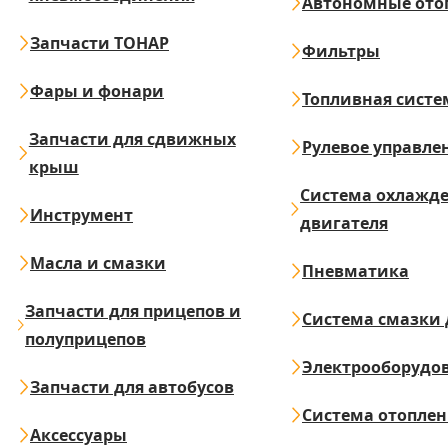
Автономные ото
Запчасти ТОНАР
Фильтры
Фары и фонари
Топливная систе
Запчасти для сдвижных
Рулевое управле
крыш
Система охлажд
Инструмент
двигателя
Масла и смазки
Пневматика
Запчасти для прицепов и
Система смазки 
полуприцепов
Электрооборудо
Запчасти для автобусов
Система отопле
Аксессуары