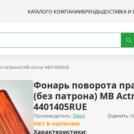
КАТАЛОГ
О КОМПАНИИ
БРЕНДЫ
ДОСТАВКА И 
з патрона) MB Actros 4401405RUE
Фонарь поворота пр
(без патрона) MB Act
4401405RUE
Производитель:
Depo
Оценить т
Нет в наличии
Характеристики: