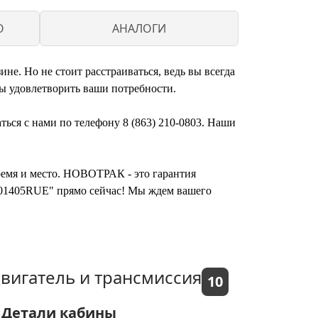
O
АНАЛОГИ
е. Но не стоит расстраиваться, ведь вы всегда
ы удовлетворить ваши потребности.
ться с нами по телефону 8 (863) 210-0803. Наши
время и место. НОВОТРАК - это гарантия
4401405RUE" прямо сейчас! Мы ждем вашего
вигатель и трансмиссия
10
Детали кабины