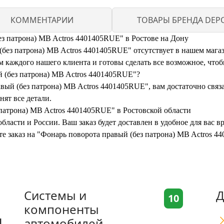
КОММЕНТАРИИ
ТОВАРЫ БРЕНДА DEP
ез патрона) MB Actros 4401405RUE" в Ростове на Дону
ез патрона) MB Actros 4401405RUE" отсутствует в нашем магазин
каждого нашего клиента и готовы сделать все возможное, чтоб
й (без патрона) MB Actros 4401405RUE"?
вый (без патрона) MB Actros 4401405RUE", вам достаточно связа
нят все детали.
 патрона) MB Actros 4401405RUE" в Ростовской области
бласти и России. Ваш заказ будет доставлен в удобное для вас 
те заказ на "Фонарь поворота правый (без патрона) MB Actros 
Системы и
Д
10
компоненты
я
автомобилей