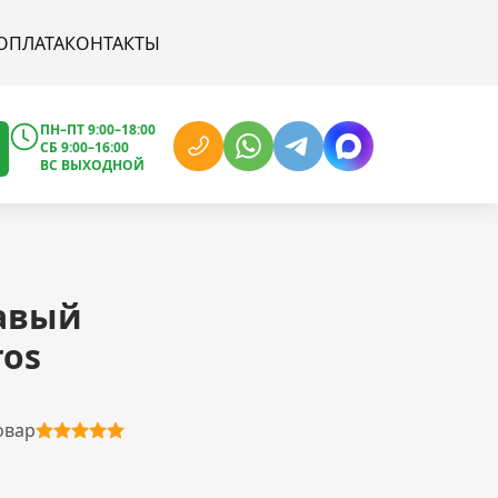
ОПЛАТА
КОНТАКТЫ
ПН–ПТ 9:00–18:00
СБ 9:00–16:00
ВС ВЫХОДНОЙ
авый
ros
овар